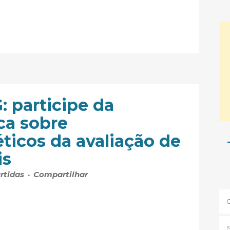
 participe da
ca sobre
ticos da avaliação de
is
rtidas
Compartilhar