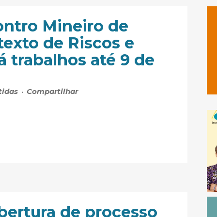
ntro Mineiro de
texto de Riscos e
 trabalhos até 9 de
tidas
Compartilhar
bertura de processo