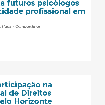
ta futuros psicólogos
tidade profissional em
rtidas
Compartilhar
rticipação na
l de Direitos
lo Horizonte