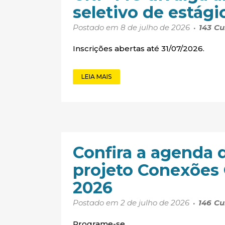
seletivo de estági
Postado em 8 de julho de 2026
143
Cu
Inscrições abertas até 31/07/2026.
LEIA MAIS
Confira a agenda 
projeto Conexões
2026
Postado em 2 de julho de 2026
146
Cu
Programe-se.