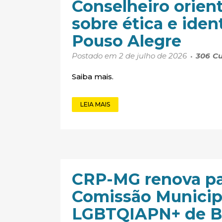
Conselheiro orien
sobre ética e iden
Pouso Alegre
Postado em 2 de julho de 2026
306
Cu
Saiba mais.
LEIA MAIS
CRP-MG renova pa
Comissão Municipa
LGBTQIAPN+ de Be