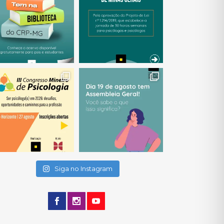
(abre em nova janela)
(abre em nova janela)
(abre em nova janela)
(abre em nova janela)
(abre em nova janela)
Siga no Instagram