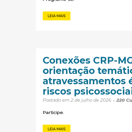
LEIA MAIS
Conexões CRP-MG:
orientação temáti
atravessamentos é
riscos psicossocia
Postado em 2 de julho de 2026
220
Cu
Participe.
LEIA MAIS