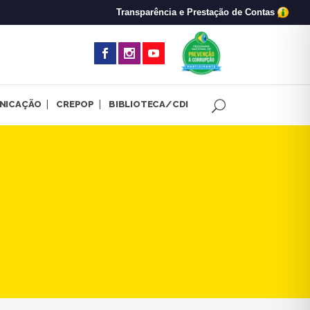
Transparência e Prestação de Contas
(abre em nova 
NICAÇÃO
CREPOP
BIBLIOTECA/CDI