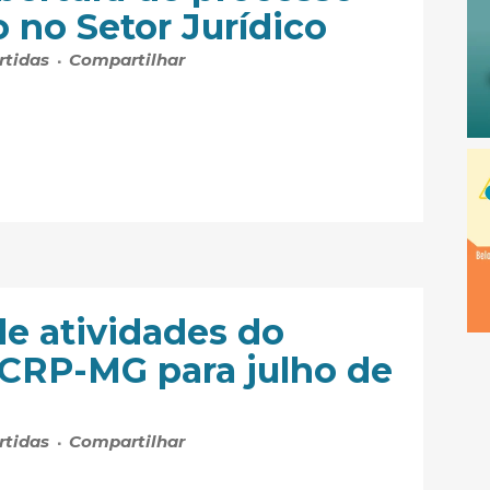
o no Setor Jurídico
rtidas
Compartilhar
de atividades do
 CRP-MG para julho de
rtidas
Compartilhar