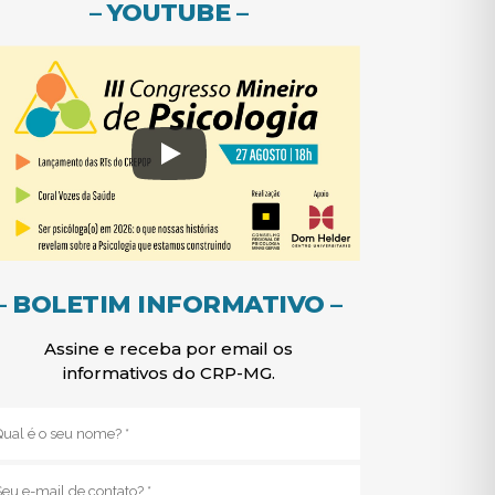
– YOUTUBE –
– BOLETIM INFORMATIVO –
Assine e receba por email os
informativos do CRP-MG.
Nome
(obrigatório)
E-