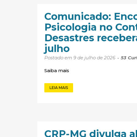
Comunicado: Enco
Psicologia no Con
Desastres receberá
julho
Postado em 9 de julho de 2026
53
Cur
Saiba mais
LEIA MAIS
CRP-MG divulga a