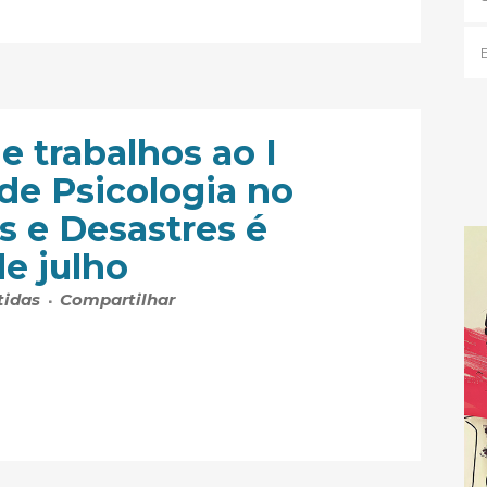
e trabalhos ao I
de Psicologia no
s e Desastres é
de julho
tidas
Compartilhar