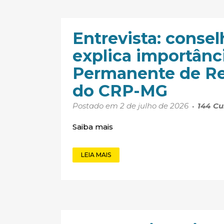
Entrevista: conse
explica importânc
Permanente de Re
do CRP-MG
Postado em 2 de julho de 2026
144
Cu
Saiba mais
LEIA MAIS