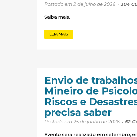
Postado em 2 de julho de 2026
304
Cu
Saiba mais.
LEIA MAIS
Envio de trabalho
Mineiro de Psicol
Riscos e Desastre
precisa saber
Postado em 25 de junho de 2026
52
C
Evento será realizado em setembro, e