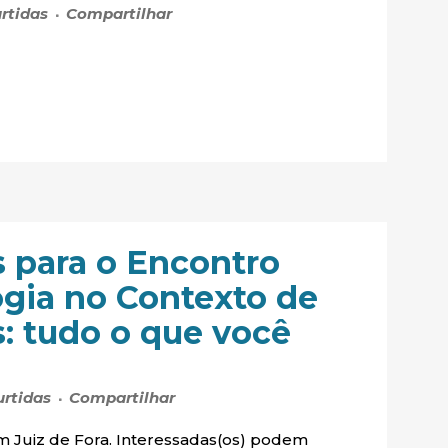
rtidas
Compartilhar
s para o Encontro
ogia no Contexto de
s: tudo o que você
urtidas
Compartilhar
m Juiz de Fora. Interessadas(os) podem