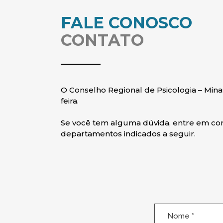
FALE CONOSCO
CONTATO
O Conselho Regional de Psicologia – Mina
feira.
Se você tem alguma dúvida, entre em con
departamentos indicados a seguir.
Nome
(obrigatório)