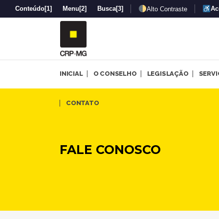
Conteúdo
[1]
Menu
[2]
Busca
[3]
Ac
Alto Contraste
INICIAL
O CONSELHO
LEGISLAÇÃO
SERV
CONTATO
FALE CONOSCO