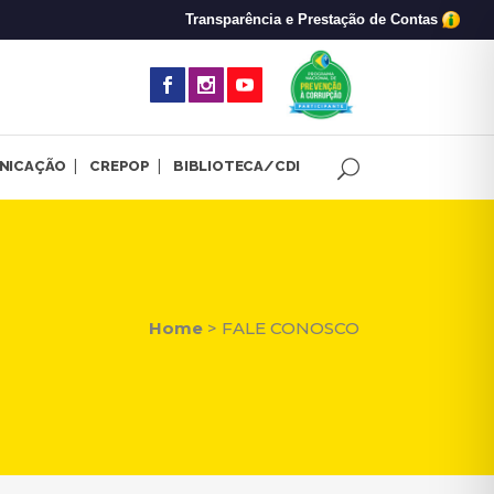
Transparência e Prestação de Contas
(abre em nova 
NICAÇÃO
CREPOP
BIBLIOTECA/CDI
Home
>
FALE CONOSCO