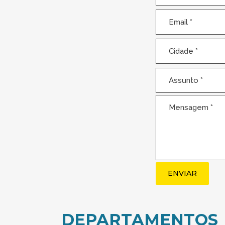
E-
mail
(obrigatório)
Cidade
(obrigatório)
Assunto
(obrigatório)
Mensagem
(obrigatório)
DEPARTAMENTOS