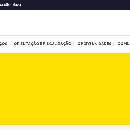
essibilidade
IÇOS
ORIENTAÇÃO E FISCALIZAÇÃO
OPORTUNIDADES
COMU