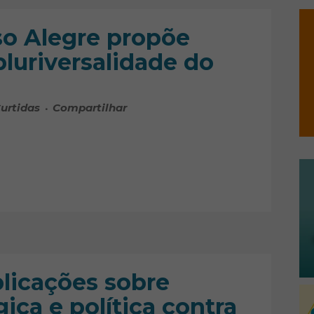
o Alegre propõe
pluriversalidade do
urtidas
Compartilhar
licações sobre
gica e política contra