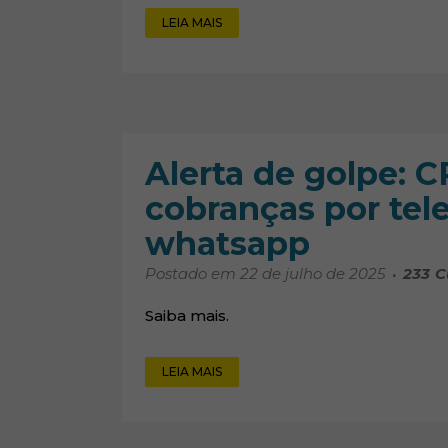
LEIA MAIS
Alerta de golpe: 
cobranças por tele
whatsapp
Postado em 22 de julho de 2025
233
C
Saiba mais.
LEIA MAIS