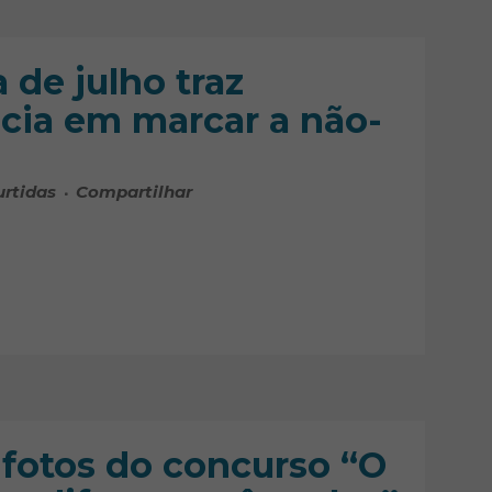
de julho traz
ncia em marcar a não-
urtidas
Compartilhar
 fotos do concurso “O