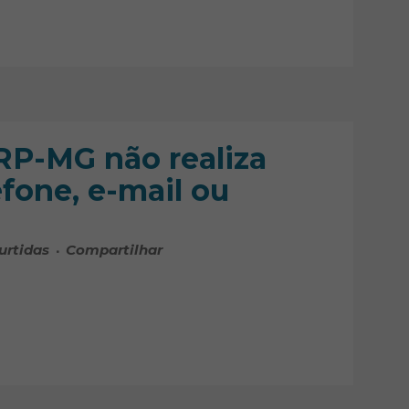
CRP-MG não realiza
fone, e-mail ou
urtidas
Compartilhar