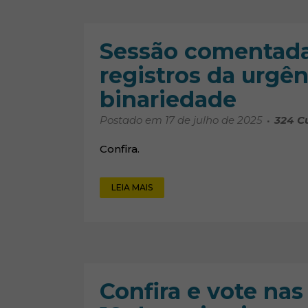
Sessão comentada 
registros da urgê
binariedade
Postado em 17 de julho de 2025
324
C
Confira.
LEIA MAIS
Confira e vote nas