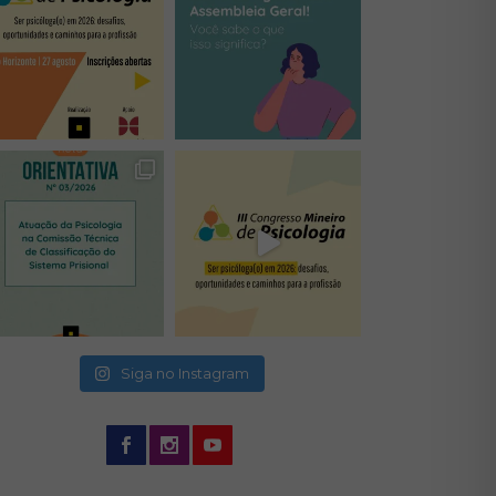
(abre em nova janela)
(abre em nova janela)
(abre em nova janela)
(abre em nova janela)
(abre em nova janela)
Siga no Instagram