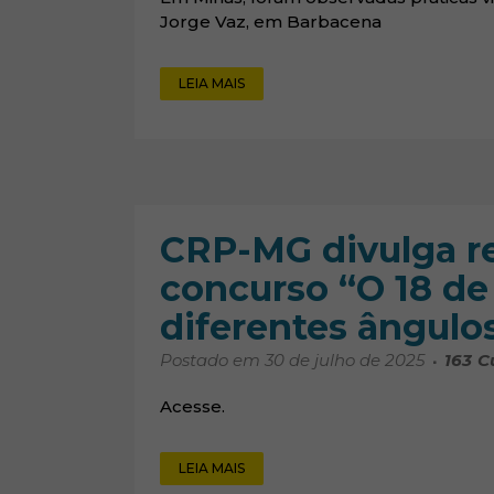
Jorge Vaz, em Barbacena
LEIA MAIS
CRP-MG divulga re
concurso “O 18 de
diferentes ângulo
Postado em 30 de julho de 2025
163
C
Acesse.
LEIA MAIS