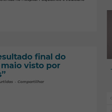
sultado final do
 maio visto por
s”
urtidas
Compartilhar