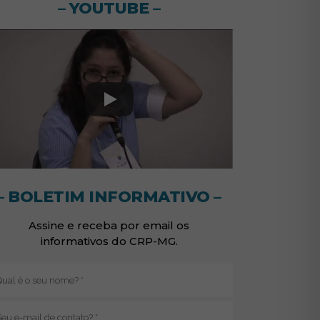
– YOUTUBE –
– BOLETIM INFORMATIVO –
Assine e receba por email os
informativos do CRP-MG.
Nome
(obrigatório)
E-