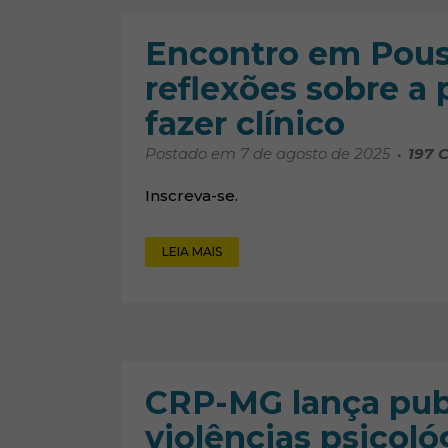
Encontro em Pous
reflexões sobre a 
fazer clínico
Postado em 7 de agosto de 2025
197
C
Inscreva-se.
LEIA MAIS
CRP-MG lança pub
violências psicoló