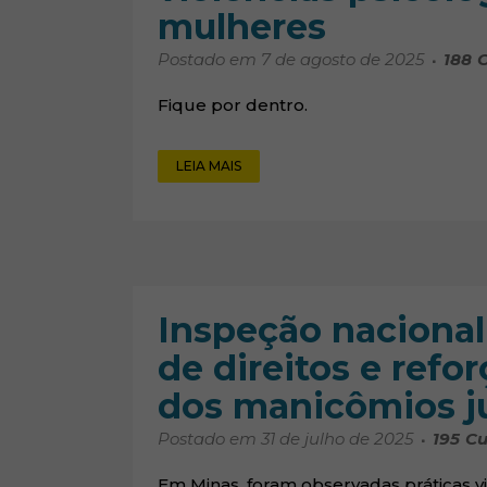
mulheres
Postado em 7 de agosto de 2025
188
C
Fique por dentro.
LEIA MAIS
Inspeção nacional
de direitos e refo
dos manicômios ju
Postado em 31 de julho de 2025
195
Cu
Em Minas, foram observadas práticas vio