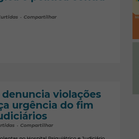
urtidas
Compartilhar
 denuncia violações
rça urgência do fim
diciários
rtidas
Compartilhar
lentas no Hospital Psiquiátrico e Judiciário