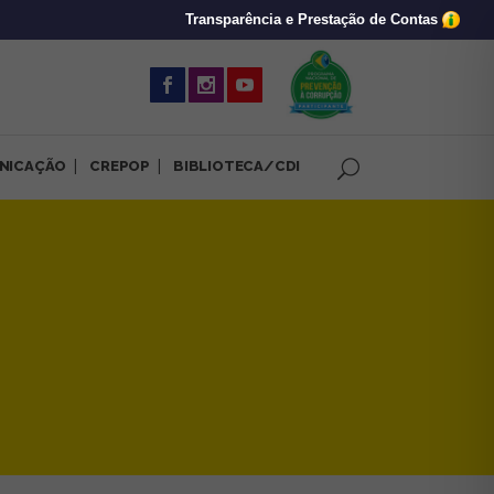
Transparência e Prestação de Contas
(abre em nova 
NICAÇÃO
CREPOP
BIBLIOTECA/CDI