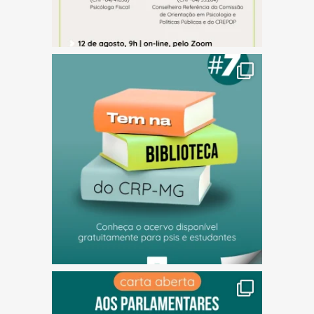
(abre em nova janela)
(abre em nova janela)