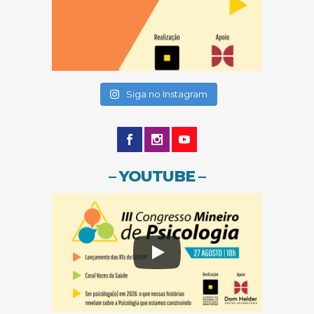
(abre em nova janela)
(abre em nova janela)
Siga no Instagram
– YOUTUBE –