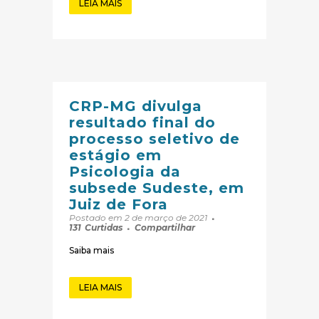
LEIA MAIS
CRP-MG divulga
resultado final do
processo seletivo de
estágio em
Psicologia da
subsede Sudeste, em
Juiz de Fora
Postado em 2 de março de 2021
131
Curtidas
Compartilhar
Saiba mais
LEIA MAIS