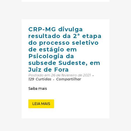
CRP-MG divulga
resultado da 2ª etapa
do processo seletivo
de estágio em
Psicologia da
subsede Sudeste, em
Juiz de Fora
Postado em 26 de fevereiro de 2021
129
Curtidas
Compartilhar
Saiba mais
LEIA MAIS