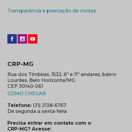
(abre em nova 
Transparência e prestação de contas
CRP-MG
Rua dos Timbiras, 1532, 6º e 11º andares, bairro
Lourdes, Belo Horizonte/MG
CEP 30140-061
(abre em nova janela)
COMO CHEGAR
Telefone:
(31) 2138-6767
De segunda a sexta-feira
Precisa entrar em contato com o
CRP-MG? Acesse: