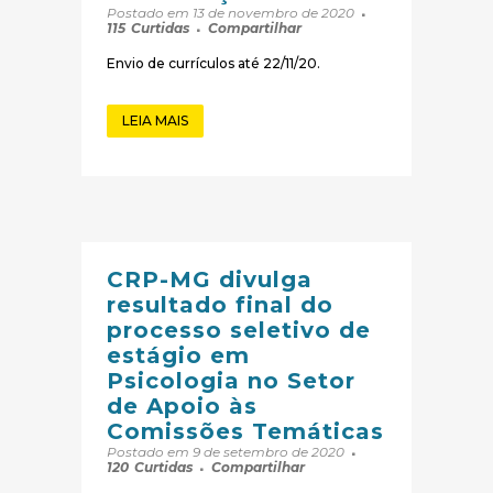
Postado em 13 de novembro de 2020
115
Curtidas
Compartilhar
Envio de currículos até 22/11/20.
LEIA MAIS
CRP-MG divulga
resultado final do
processo seletivo de
estágio em
Psicologia no Setor
de Apoio às
Comissões Temáticas
Postado em 9 de setembro de 2020
120
Curtidas
Compartilhar