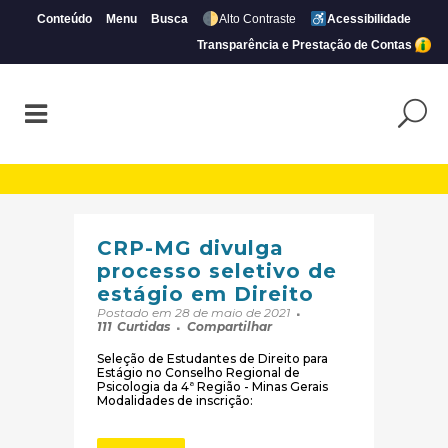
Conteúdo
Menu
Busca
Alto Contraste
Acessibilidade
Transparência e Prestação de Contas
Arquivos Estágios | Página 8 de 11 | CRP-
CRP-MG divulga
processo seletivo de
estágio em Direito
Postado em 28 de maio de 2021
111
Curtidas
Compartilhar
Seleção de Estudantes de Direito para
Estágio no Conselho Regional de
Psicologia da 4ª Região - Minas Gerais
Modalidades de inscrição: