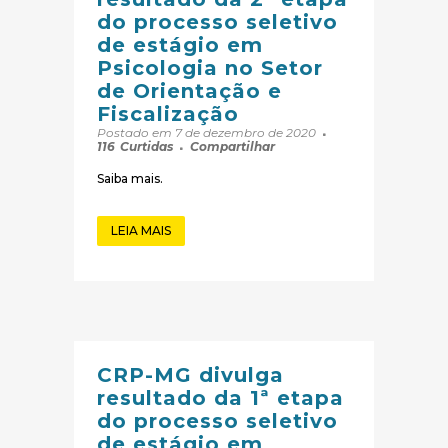
do processo seletivo
de estágio em
Psicologia no Setor
de Orientação e
Fiscalização
Postado em 7 de dezembro de 2020
116
Curtidas
Compartilhar
Saiba mais.
LEIA MAIS
CRP-MG divulga
resultado da 1ª etapa
do processo seletivo
de estágio em