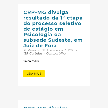
CRP-MG divulga
resultado da 1ª etapa
do processo seletivo
de estágio em
Psicologia da
subsede Sudeste, em
Juiz de Fora
Postado em 18 de fevereiro de 2021
129
Curtidas
Compartilhar
Saiba mais
LEIA MAIS