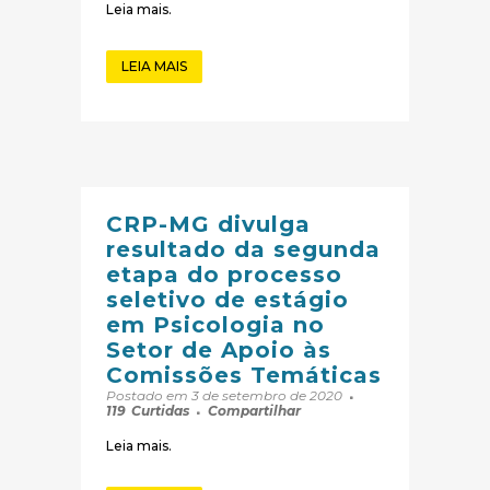
Leia mais.
LEIA MAIS
CRP-MG divulga
resultado da segunda
etapa do processo
seletivo de estágio
em Psicologia no
Setor de Apoio às
Comissões Temáticas
Postado em 3 de setembro de 2020
119
Curtidas
Compartilhar
Leia mais.