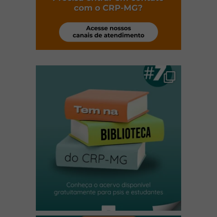
(abre em nova janela)