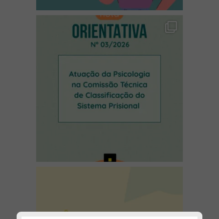
(abre em nova janela)
(abre em nova janela)