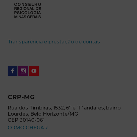
(abre em nova 
Transparência e prestação de contas
CRP-MG
Rua dos Timbiras, 1532, 6º e 11º andares, bairro
Lourdes, Belo Horizonte/MG
CEP 30140-061
(abre em nova janela)
COMO CHEGAR