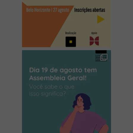
(abre em nova janela)