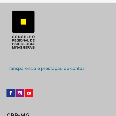
(abre em nova 
Transparência e prestação de contas
CRP-MG