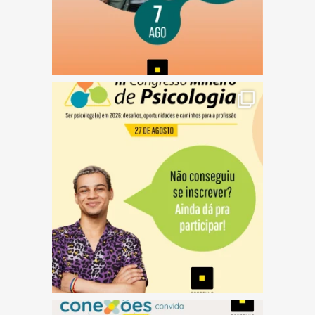
(abre em nova janela)
(abre em nova janela)