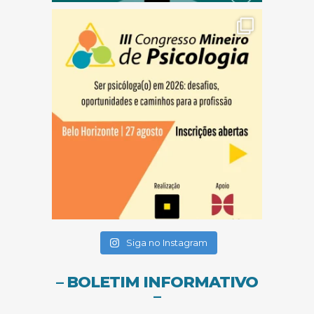
(abre em nova janela)
(abre em nova janela)
(abre em nova janela)
Siga no Instagram
– BOLETIM INFORMATIVO
–