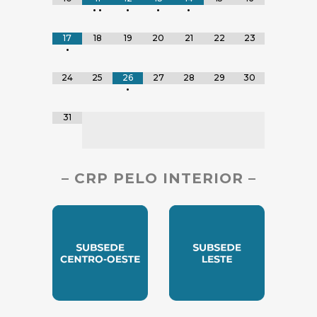
•
•
•
•
•
17
18
19
20
21
22
23
•
24
25
26
27
28
29
30
•
31
– CRP PELO INTERIOR –