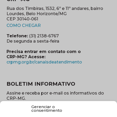
Rua dos Timbiras, 1532, 6º e 11º andares, bairro
Lourdes, Belo Horizonte/MG
CEP 30140-061
(abre em nova janela)
COMO CHEGAR
Telefone:
(31) 2138-6767
De segunda a sexta-feira
Precisa entrar em contato com o
CRP-MG? Acesse:
(abre em nova ja
crpmg.org.br/canaisdeatendimento
BOLETIM INFORMATIVO
Assine e receba por e-mail os informativos do
CRP-MG.
Gerenciar o
Nome
consentimento
(obrigatório)