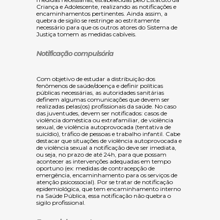
Criança e Adolescente
, realizando as notificações e
encaminhamentos pertinentes. Ainda assim, a
quebra de sigilo se restringe ao estritamente
necessário para que os outros atores do Sistema de
Justiça tomem as medidas cabíveis.
Notificação compulsória
Com objetivo de estudar a distribuição dos
fenômenos de saúde/doença e definir políticas
públicas necessárias, as autoridades sanitárias
definem algumas comunicações que devem ser
realizadas pelas(os) profissionais da saúde. No caso
das juventudes, devem ser notificados: casos de
violência doméstica ou extrafamiliar, de violência
sexual, de violência autoprovocada (tentativa de
suicídio), tráfico de pessoas e trabalho infantil. Cabe
destacar que situações de violência autoprovocada e
de violência sexual a notificação deve ser imediata,
ou seja, no prazo de até 24h, para que possam
acontecer as intervenções adequadas em tempo
oportuno (ex: medidas de contracepção de
emergência, encaminhamento para os serviços de
atenção psicossocial). Por se tratar de notificação
epidemiológica, que tem encaminhamento interno
na Saúde Pública, essa notificação não quebra o
sigilo profissional.