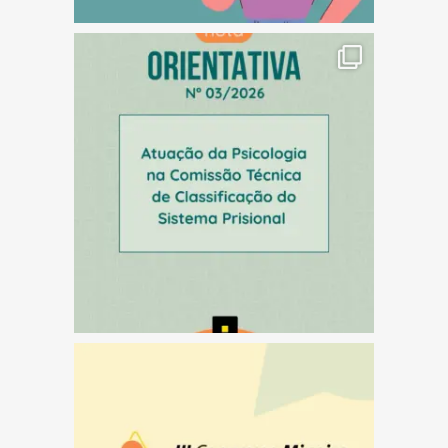
(abre em nova janela)
(abre em nova janela)