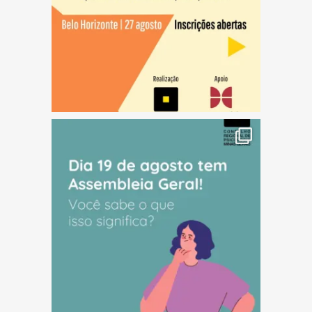
(abre em nova janela)