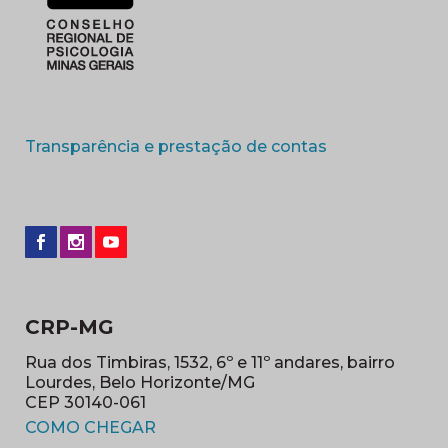
(abre em nova 
Transparência e prestação de contas
CRP-MG
Rua dos Timbiras, 1532, 6º e 11º andares, bairro
Lourdes, Belo Horizonte/MG
CEP 30140-061
(abre em nova janela)
COMO CHEGAR