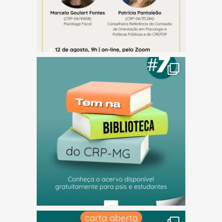
(abre em nova janela)
(abre em nova janela)