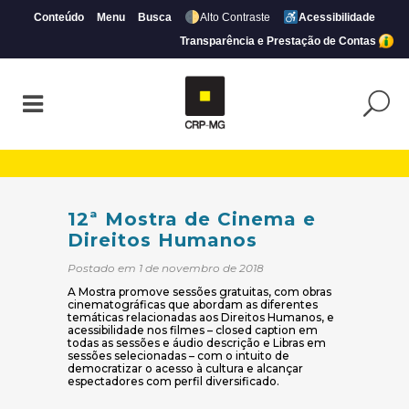
Conteúdo
Menu
Busca
Alto Contraste
Acessibilidade
Transparência e Prestação de Contas
12ª Mostra de Cinema e Direitos Humano
12ª Mostra de Cinema e
Direitos Humanos
Postado em 1 de novembro de 2018
A Mostra promove sessões gratuitas, com obras
cinematográficas que abordam as diferentes
temáticas relacionadas aos Direitos Humanos, e
acessibilidade nos filmes – closed caption em
todas as sessões e áudio descrição e Libras em
sessões selecionadas – com o intuito de
democratizar o acesso à cultura e alcançar
espectadores com perfil diversificado.