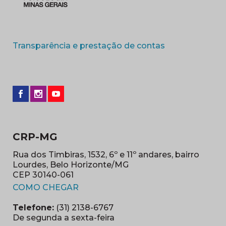
(abre em nova 
Transparência e prestação de contas
CRP-MG
Rua dos Timbiras, 1532, 6º e 11º andares, bairro
Lourdes, Belo Horizonte/MG
CEP 30140-061
(abre em nova janela)
COMO CHEGAR
Telefone:
(31) 2138-6767
De segunda a sexta-feira