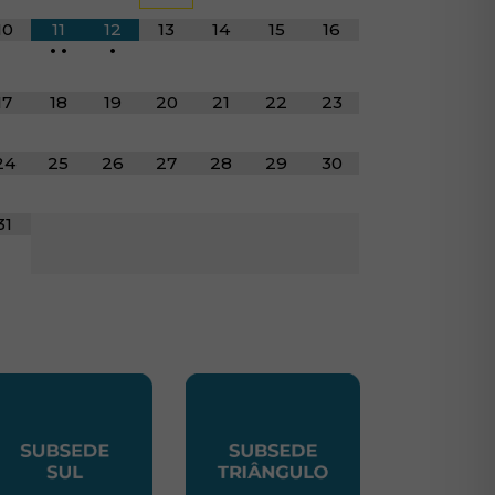
10
11
12
13
14
15
16
•
•
•
17
18
19
20
21
22
23
24
25
26
27
28
29
30
31