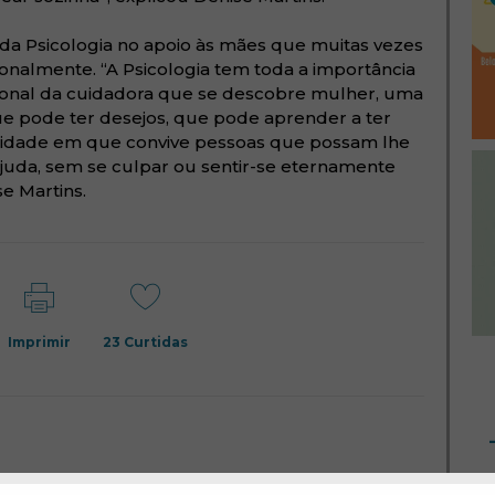
da Psicologia no apoio às mães que muitas vezes
almente. “A Psicologia tem toda a importância
ional da cuidadora que se descobre mulher, uma
 pode ter desejos, que pode aprender a ter
idade em que convive pessoas que possam lhe
juda, sem se culpar ou sentir-se eternamente
e Martins.
Imprimir
23
Curtidas