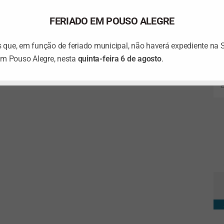
FERIADO EM POUSO ALEGRE
que, em função de feriado municipal, não haverá expediente na 
em Pouso Alegre, nesta
quinta-feira 6 de agosto
.
Ta