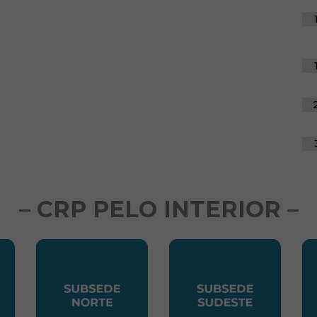
– CRP PELO INTERIOR –