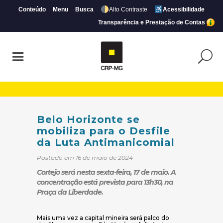
Conteúdo
Menu
Busca
Alto Contraste
Acessibilidade
Transparência e Prestação de Contas
Belo Horizonte se mobiliza para o Desfil
Belo Horizonte se
mobiliza para o Desfile
da Luta Antimanicomial
Postado em 16 de maio de 2024
Cortejo será nesta sexta-feira, 17 de maio. A
concentração está prevista para 13h30, na
Praça da Liberdade.
Mais uma vez a capital mineira será palco do