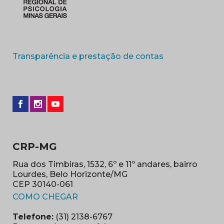
(abre em nova 
Transparência e prestação de contas
CRP-MG
Rua dos Timbiras, 1532, 6º e 11º andares, bairro
Lourdes, Belo Horizonte/MG
CEP 30140-061
(abre em nova janela)
COMO CHEGAR
Telefone:
(31) 2138-6767