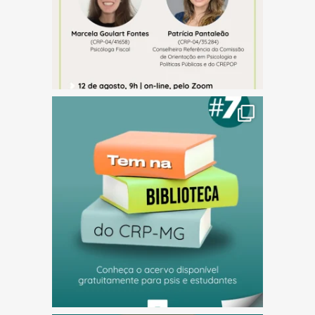
(abre em nova janela)
(abre em nova janela)