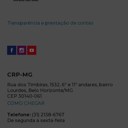
(abre em nova 
Transparência e prestação de contas
CRP-MG
Rua dos Timbiras, 1532, 6º e 11º andares, bairro
Lourdes, Belo Horizonte/MG
CEP 30140-061
(abre em nova janela)
COMO CHEGAR
Telefone:
(31) 2138-6767
De segunda a sexta-feira