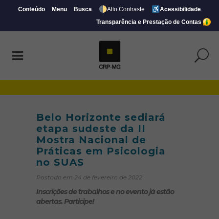
Conteúdo
Menu
Busca
Alto Contraste
Acessibilidade
Transparência e Prestação de Contas
Belo Horizonte sediará etapa sudeste da 
Belo Horizonte sediará
etapa sudeste da II
Mostra Nacional de
Práticas em Psicologia
no SUAS
Postado em 24 de fevereiro de 2022
Inscrições de trabalhos e no evento já estão
abertas. Participe!