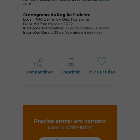
aqui
.
Cronograma da Região Sudeste
Local: PUC Barreiro – Belo Horizonte
Data: 6 e 7 de maio de 2022
Inscrições de trabalhos:
22 de fevereiro a 8 de abril
Inscrições Gerais: 22 de fevereiro a 4 de maio
Compartilhar
Imprimir
257
Curtidas
(abre em nov