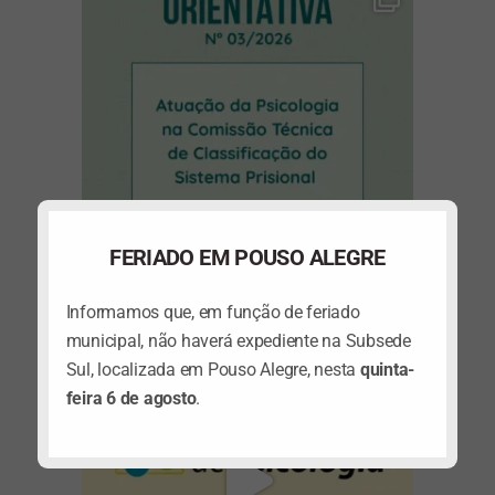
FERIADO EM POUSO ALEGRE
Informamos que, em função de feriado
(abre em nova janela)
municipal, não haverá expediente na Subsede
Sul, localizada em Pouso Alegre, nesta
quinta-
feira 6 de agosto
.