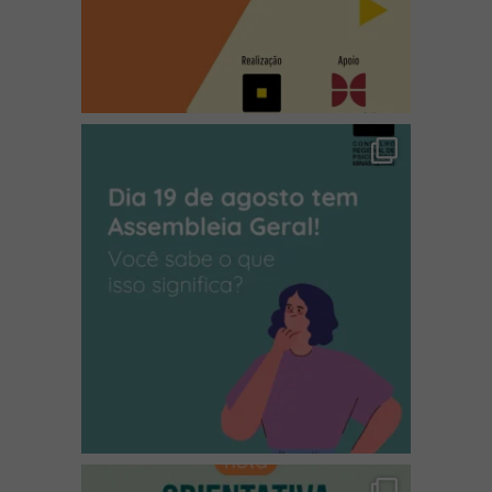
(abre em nova janela)
(abre em nova janela)