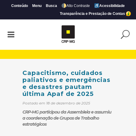
Conteúdo
Menu
Busca
Alto Contraste
Acessibilidade
Transparência e Prestação de Contas
Capacitismo, cuidados paliativos e emer
Capacitismo, cuidados
paliativos e emergências
e desastres pautam
última Apaf de 2025
Postado em 18 de dezembro de 2025
CRP-MG participou da Assembleia e assumiu
a coordenação de Grupos de Trabalho
estratégicos