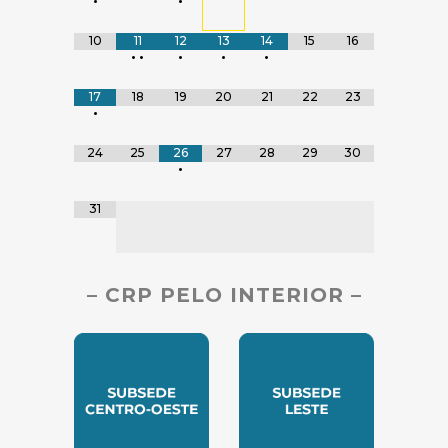
•
•
10
11
12
13
14
15
16
•
•
•
•
•
17
18
19
20
21
22
23
•
24
25
26
27
28
29
30
•
31
– CRP PELO INTERIOR –