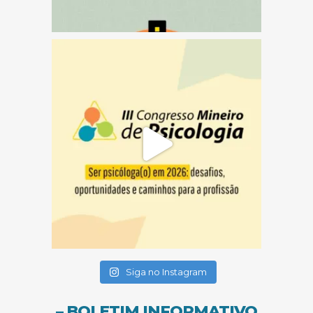
(abre em nova janela)
(abre em nova janela)
(abre em nova janela)
Siga no Instagram
– BOLETIM INFORMATIVO