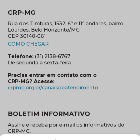
CRP-MG
Rua dos Timbiras, 1532, 6º e 11º andares, bairro
Lourdes, Belo Horizonte/MG
CEP 30140-061
(abre em nova janela)
COMO CHEGAR
Telefone:
(31) 2138-6767
De segunda a sexta-feira
Precisa entrar em contato com o
CRP-MG? Acesse:
(abre em nova ja
crpmg.org.br/canaisdeatendimento
BOLETIM INFORMATIVO
Assine e receba por e-mail os informativos do
CRP-MG.