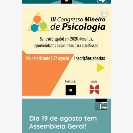
(abre em nova janela)
(abre em nova janela)