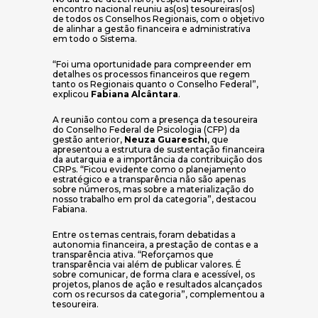
encontro nacional reuniu as(os) tesoureiras(os)
de todos os Conselhos Regionais, com o objetivo
de alinhar a gestão financeira e administrativa
em todo o Sistema.
“Foi uma oportunidade para compreender em
detalhes os processos financeiros que regem
tanto os Regionais quanto o Conselho Federal”,
explicou
Fabiana Alcântara
.
A reunião contou com a presença da tesoureira
do Conselho Federal de Psicologia (CFP) da
gestão anterior,
Neuza Guareschi
, que
apresentou a estrutura de sustentação financeira
da autarquia e a importância da contribuição dos
CRPs. “Ficou evidente como o planejamento
estratégico e a transparência não são apenas
sobre números, mas sobre a materialização do
nosso trabalho em prol da categoria”, destacou
Fabiana.
Entre os temas centrais, foram debatidas a
autonomia financeira, a prestação de contas e a
transparência ativa. “Reforçamos que
transparência vai além de publicar valores. É
sobre comunicar, de forma clara e acessível, os
projetos, planos de ação e resultados alcançados
com os recursos da categoria”, complementou a
tesoureira.