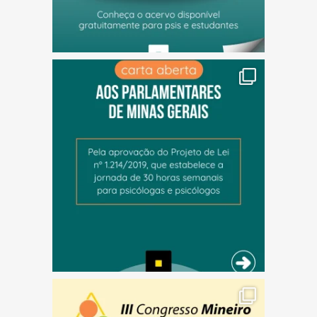
(abre em nova janela)
(abre em nova janela)