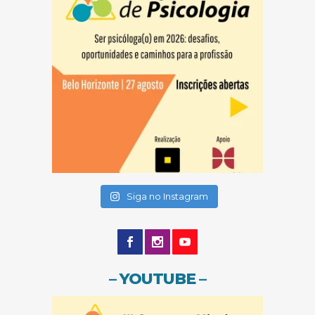
(abre em nova janela)
(abre em nova janela)
Siga no Instagram
– YOUTUBE –