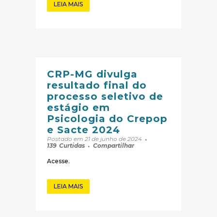
LEIA MAIS
CRP-MG divulga
resultado final do
processo seletivo de
estágio em
Psicologia do Crepop
e Sacte 2024
Postado em 21 de junho de 2024
139
Curtidas
Compartilhar
Acesse.
LEIA MAIS