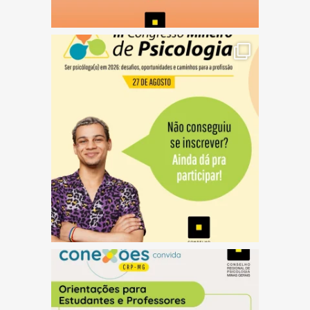
(abre em nova janela)
(abre em nova janela)