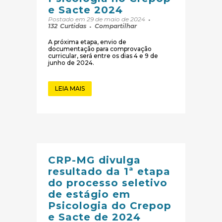
e Sacte 2024
Postado em 29 de maio de 2024
132
Curtidas
Compartilhar
A próxima etapa, envio de
documentação para comprovação
curricular, será entre os dias 4 e 9 de
junho de 2024.
LEIA MAIS
CRP-MG divulga
resultado da 1ª etapa
do processo seletivo
de estágio em
Psicologia do Crepop
e Sacte de 2024