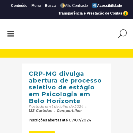
Conteúdo
Menu
Busca
Alto Contraste
Acessibilidade
Transparência e Prestação de Contas
Arquivos Oportunidades | Página 4 de 10
CRP-MG divulga
abertura de processo
seletivo de estágio
em Psicologia em
Belo Horizonte
Postado em 1 de julho de 2024
135
Curtidas
Compartilhar
Inscrições abertas até 07/07/2024