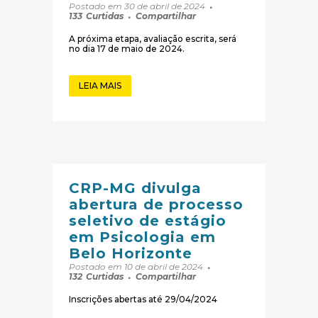
Postado em 30 de abril de 2024
133
Curtidas
Compartilhar
A próxima etapa, avaliação escrita, será
no dia 17 de maio de 2024.
LEIA MAIS
CRP-MG divulga
abertura de processo
seletivo de estágio
em Psicologia em
Belo Horizonte
Postado em 10 de abril de 2024
132
Curtidas
Compartilhar
Inscrições abertas até 29/04/2024