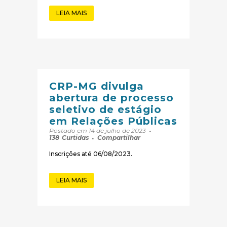
LEIA MAIS
CRP-MG divulga
abertura de processo
seletivo de estágio
em Relações Públicas
Postado em 14 de julho de 2023
138
Curtidas
Compartilhar
Inscrições até 06/08/2023.
LEIA MAIS