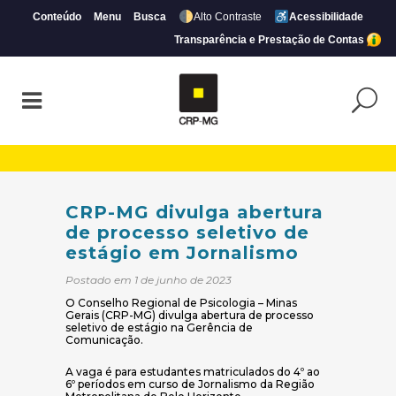
Conteúdo
Menu
Busca
Alto Contraste
Acessibilidade
Transparência e Prestação de Contas
CRP-MG divulga abertura de processo sel
CRP-MG divulga abertura
de processo seletivo de
estágio em Jornalismo
Postado em 1 de junho de 2023
O Conselho Regional de Psicologia – Minas
Gerais (CRP-MG) divulga abertura de processo
seletivo de estágio na Gerência de
Comunicação.
A vaga é para estudantes matriculados do 4º ao
6º períodos em curso de Jornalismo da Região