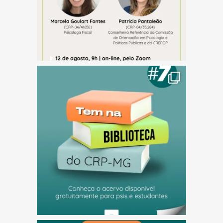
(abre em nova janela)
(abre em nova janela)