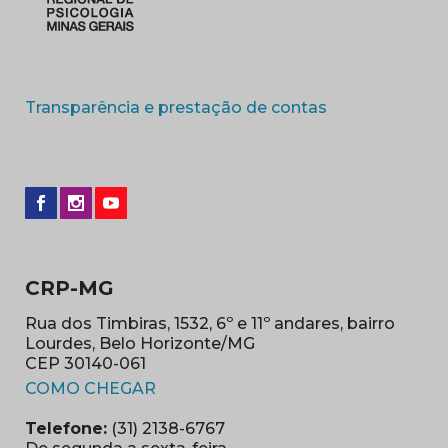
(abre em nova 
Transparência e prestação de contas
CRP-MG
Rua dos Timbiras, 1532, 6º e 11º andares, bairro
Lourdes, Belo Horizonte/MG
CEP 30140-061
(abre em nova janela)
COMO CHEGAR
Telefone:
(31) 2138-6767