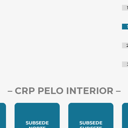
– CRP PELO INTERIOR –