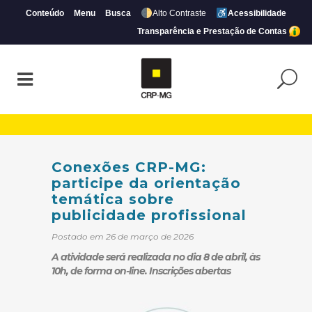
Conteúdo
Menu
Busca
Alto Contraste
Acessibilidade
Transparência e Prestação de Contas
Conexões CRP-MG: participe da orientação
Conexões CRP-MG:
participe da orientação
temática sobre
publicidade profissional
Postado em 26 de março de 2026
A atividade será realizada no dia 8 de abril, às
10h, de forma on-line. Inscrições abertas