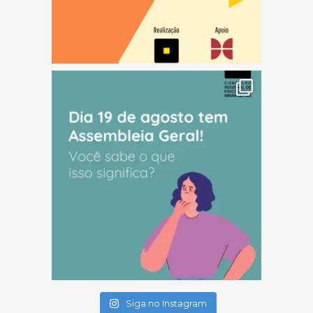
(abre em nova janela)
(abre em nova janela)
(abre em nova janela)
Siga no Instagram