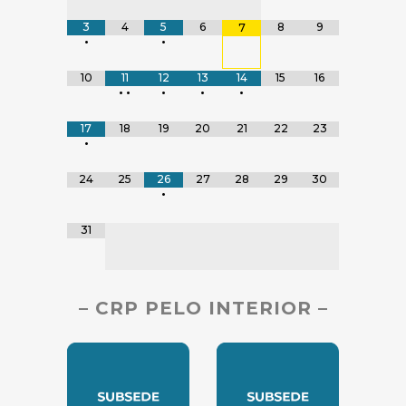
3
4
5
6
8
9
7
•
•
10
11
12
13
14
15
16
•
•
•
•
•
17
18
19
20
21
22
23
•
24
25
26
27
28
29
30
•
31
– CRP PELO INTERIOR –