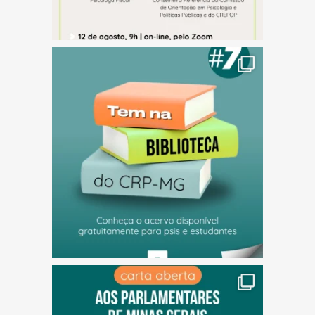
(abre em nova janela)
(abre em nova janela)