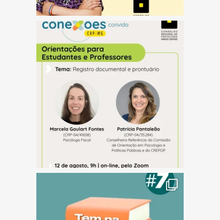
(abre em nova janela)
(abre em nova janela)