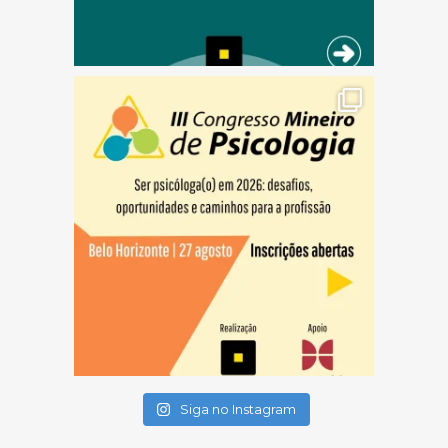
(abre em nova janela)
(abre em nova janela)
(abre em nova janela)
Siga no Instagram