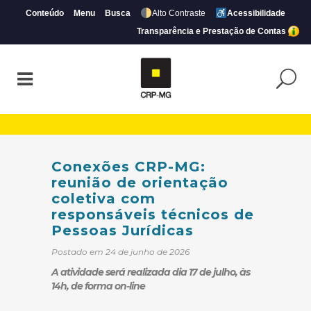
Conteúdo
Menu
Busca
Alto Contraste
Acessibilidade
Transparência e Prestação de Contas
Conexões CRP-MG: reunião de orientação 
Conexões CRP-MG:
reunião de orientação
coletiva com
responsáveis técnicos de
Pessoas Jurídicas
Postado em 24 de junho de 2026
A atividade será realizada dia 17 de julho, às
14h, de forma on-line