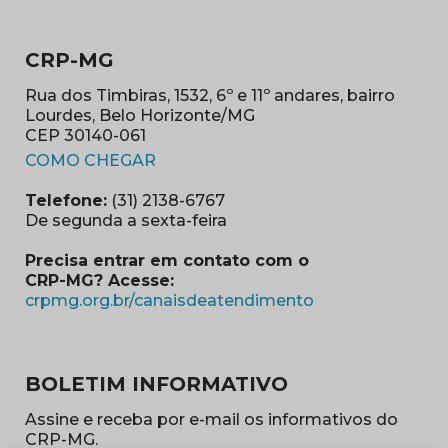
CRP-MG
Rua dos Timbiras, 1532, 6º e 11º andares, bairro
Lourdes, Belo Horizonte/MG
CEP 30140-061
(abre em nova janela)
COMO CHEGAR
Telefone:
(31) 2138-6767
De segunda a sexta-feira
Precisa entrar em contato com o
CRP-MG? Acesse:
(abre em nova ja
crpmg.org.br/canaisdeatendimento
BOLETIM INFORMATIVO
Assine e receba por e-mail os informativos do
CRP-MG.