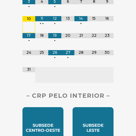
3
4
5
6
7
8
9
•
•
11
12
13
14
15
16
10
•
•
•
•
17
18
19
20
21
22
23
•
•
24
25
26
27
28
29
30
•
•
31
– CRP PELO INTERIOR –