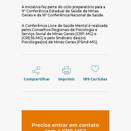
A iniciativa faz parte do ciclo preparatório para a
9ª Conferência Estadual de Saúde de Minas
Gerais e da 16ª Conferência Nacional de Saúde.
A Conferência Livre de Saúde Mental é realizada
pelos Conselhos Regionais de Psicologia e
Serviço Social de Minas Gerais (CRP-MG) e
(CRESS-MG) e pelo Sindicato das(os)
Psicólogas(os) de Minas Gerais (PSind-MG).
Compartilhar
Imprimir
189
Curtidas
(abre em nov