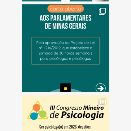
(abre em nova janela)
(abre em nova janela)