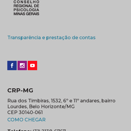
(abre em nova 
Transparência e prestação de contas
CRP-MG
Rua dos Timbiras, 1532, 6º e 11º andares, bairro
Lourdes, Belo Horizonte/MG
CEP 30140-061
(abre em nova janela)
COMO CHEGAR