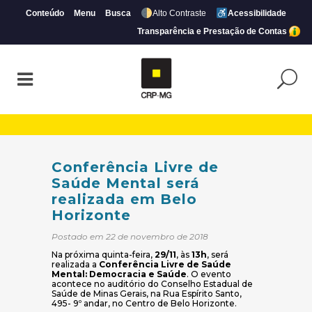
Conteúdo
Menu
Busca
Alto Contraste
Acessibilidade
Transparência e Prestação de Contas
Conferência Livre de Saúde Mental será r
Conferência Livre de
Saúde Mental será
realizada em Belo
Horizonte
Postado em 22 de novembro de 2018
Na próxima quinta-feira,
29/11
, às
13h
, será
realizada a
Conferência Livre de Saúde
Mental: Democracia e Saúde
. O evento
acontece no auditório do Conselho Estadual de
Saúde de Minas Gerais, na Rua Espírito Santo,
495- 9º andar, no Centro de Belo Horizonte.