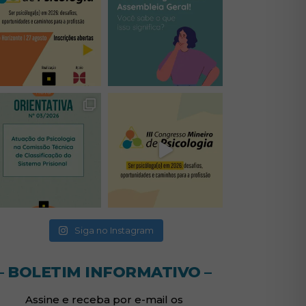
(abre em nova janela)
(abre em nova janela)
(abre em nova janela)
(abre em nova janela)
(abre em nova janela)
Siga no Instagram
– BOLETIM INFORMATIVO –
Assine e receba por e-mail os