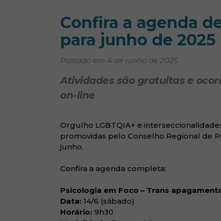
Confira a agenda d
para junho de 2025
Postado em 4 de junho de 2025
Atividades são gratuitas e oco
on-line
Orgulho LGBTQIA+ e interseccionalidades
promovidas pelo Conselho Regional de Ps
junho.
Confira a agenda completa:
Psicologia em Foco – Trans apagamento:
Data:
14/6 (sábado)
Horário:
9h30