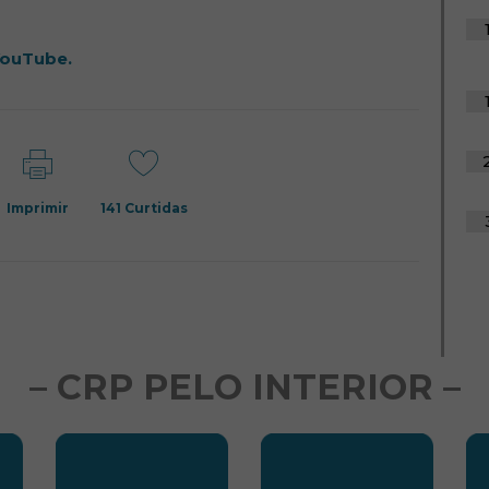
YouTube.
Imprimir
141
Curtidas
– CRP PELO INTERIOR –