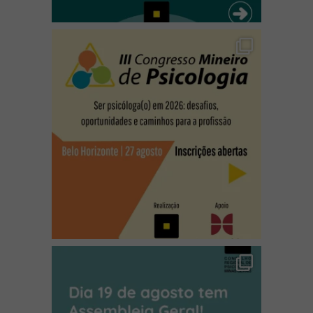
(abre em nova janela)
(abre em nova janela)