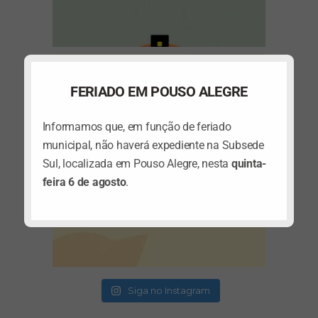
(abre em nova janela)
FERIADO EM POUSO ALEGRE
Informamos que, em função de feriado
municipal, não haverá expediente na Subsede
Sul, localizada em Pouso Alegre, nesta
quinta-
feira 6 de agosto
.
(abre em nova janela)
(abre em nova janela)
Siga no Instagram