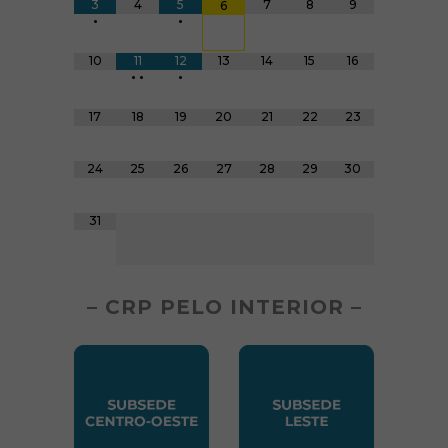
3
4
5
7
8
9
6
•
•
10
11
12
13
14
15
16
•
•
•
17
18
19
20
21
22
23
24
25
26
27
28
29
30
31
– CRP PELO INTERIOR –