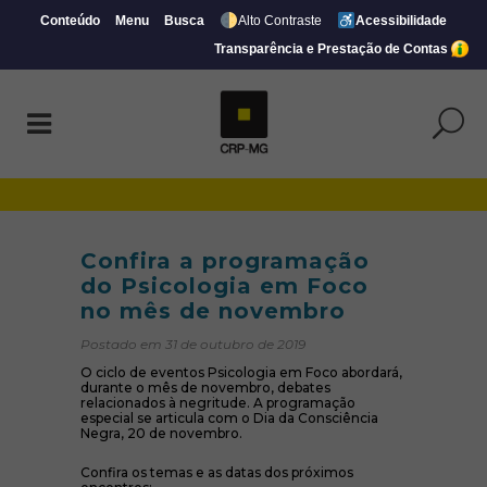
Conteúdo
Menu
Busca
Alto Contraste
Acessibilidade
Transparência e Prestação de Contas
Confira a programação do Psicologia em
Confira a programação
do Psicologia em Foco
no mês de novembro
Postado em 31 de outubro de 2019
O ciclo de eventos Psicologia em Foco abordará,
durante o mês de novembro, debates
relacionados à negritude. A programação
especial se articula com o Dia da Consciência
Negra, 20 de novembro.
Confira os temas e as datas dos próximos