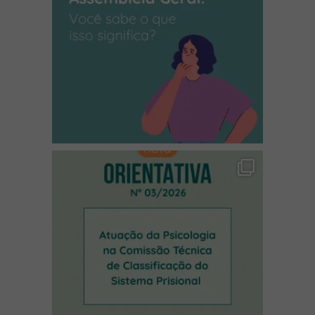
(abre em nova janela)