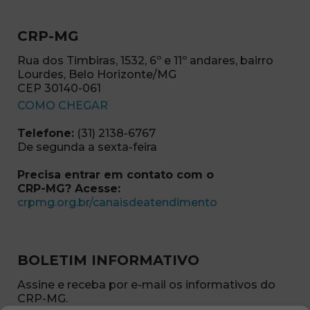
CRP-MG
Rua dos Timbiras, 1532, 6º e 11º andares, bairro
Lourdes, Belo Horizonte/MG
CEP 30140-061
(abre em nova janela)
COMO CHEGAR
Telefone:
(31) 2138-6767
De segunda a sexta-feira
Precisa entrar em contato com o
CRP-MG? Acesse:
(abre em nova ja
crpmg.org.br/canaisdeatendimento
BOLETIM INFORMATIVO
Assine e receba por e-mail os informativos do
CRP-MG.