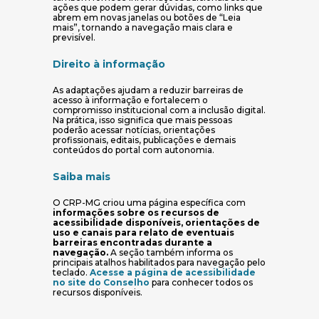
ações que podem gerar dúvidas, como links que
abrem em novas janelas ou botões de “Leia
mais”, tornando a navegação mais clara e
previsível.
Direito à informação
As adaptações ajudam a reduzir barreiras de
acesso à informação e fortalecem o
compromisso institucional com a inclusão digital.
Na prática, isso significa que mais pessoas
poderão acessar notícias, orientações
profissionais, editais, publicações e demais
conteúdos do portal com autonomia.
Saiba mais
O CRP-MG criou uma página específica com
informações sobre os recursos de
acessibilidade disponíveis, orientações de
uso e canais para relato de eventuais
barreiras encontradas durante a
navegação.
A seção também informa os
principais atalhos habilitados para navegação pelo
teclado.
Acesse a página de acessibilidade
(abre em nova janela)
no site do Conselho
para conhecer todos os
recursos disponíveis.