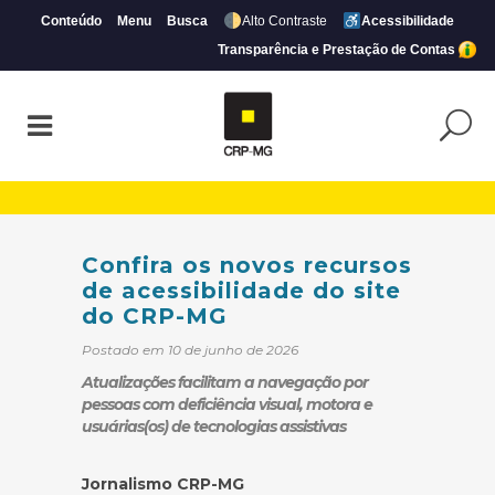
Conteúdo
Menu
Busca
Alto Contraste
Acessibilidade
Transparência e Prestação de Contas
Confira os novos recursos de acessibilid
Confira os novos recursos
de acessibilidade do site
do CRP-MG
Postado em 10 de junho de 2026
Atualizações facilitam a navegação por
pessoas com deficiência visual, motora e
usuárias(os) de tecnologias assistivas
Jornalismo CRP-MG