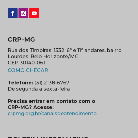
CRP-MG
Rua dos Timbiras, 1532, 6º e 11º andares, bairro
Lourdes, Belo Horizonte/MG
CEP 30140-061
(abre em nova janela)
COMO CHEGAR
Telefone:
(31) 2138-6767
De segunda a sexta-feira
Precisa entrar em contato com o
CRP-MG? Acesse:
(abre em nova ja
crpmg.org.br/canaisdeatendimento