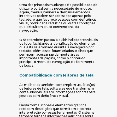
Uma das principais mudanças é a possibilidade de
utilizar o portal sem a necessidade do mouse.
Agora, menus, banners e demais elementos
interativos podem ser acessados apenas pelo
teclado, o que favorece pessoas com deficiência
visual, mobilidade reduzida ou outras condições
que dificultem o uso convencional da
navegação.
O site também passou a exibir indicadores visuais
de foco, facilitando a identificação do elemento
que está selecionado durante a navegação por
teclado. Além disso, foram criados atalhos que
permitem acessar rapidamente áreas
importantes da página, como o conteúdo
principal, o menu de navegação e a ferramenta
de busca.
Compatibilidade com leitores de tela
As melhorias também contemplam usuárias(os)
de leitores de tela, softwares que transformam
conteúdos visuais em informações sonoras para
pessoas com deficiência visual.
Dessa forma, ícones e elementos gráficos
recebem descrições que permitem a correta
interpretação por essas ferramentas. O sistema
também fornece informações adicionais sobre