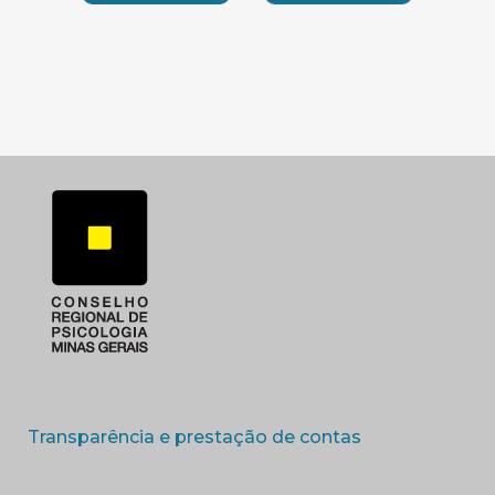
SUBSEDE SUL
SUBSEDE TRIANGUL
(abre em nova 
Transparência e prestação de contas