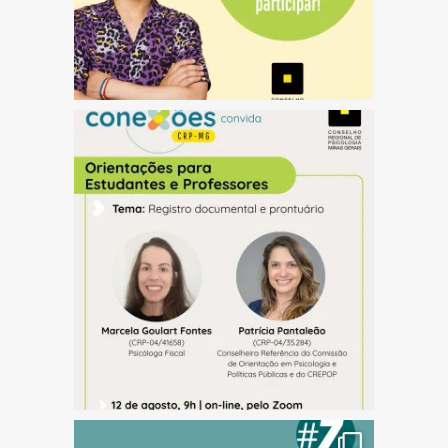
(abre em nova janela)
(abre em nova janela)