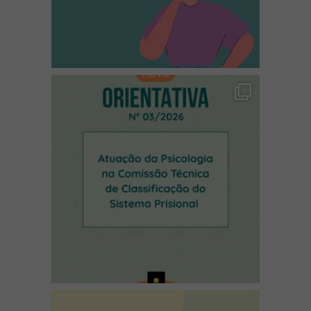
(abre em nova janela)
(abre em nova janela)