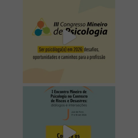
(abre em nova janela)