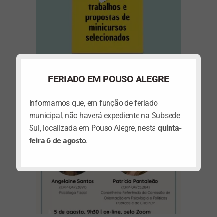
(abre em nova janela)
FERIADO EM POUSO ALEGRE
Informamos que, em função de feriado
municipal, não haverá expediente na Subsede
Sul, localizada em Pouso Alegre, nesta
quinta-
feira 6 de agosto
.
(abre em nova janela)