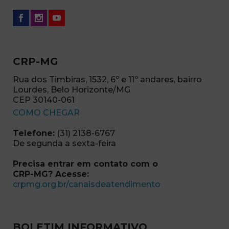
CRP-MG
Rua dos Timbiras, 1532, 6º e 11º andares, bairro
Lourdes, Belo Horizonte/MG
CEP 30140-061
(abre em nova janela)
COMO CHEGAR
Telefone:
(31) 2138-6767
De segunda a sexta-feira
Precisa entrar em contato com o
CRP-MG? Acesse:
(abre em nova ja
crpmg.org.br/canaisdeatendimento
BOLETIM INFORMATIVO