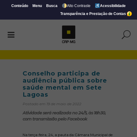
Conteúdo
Menu
Busca
Alto Contraste
Acessibilidade
Transparência e Prestação de Contas
Conselho participa de audiência pública
Conselho participa de
audiência pública sobre
saúde mental em Sete
Lagoas
Postado em 19 de maio de 2022
Atividade será realizada no 24/5, às 18h30,
com transmissão pelo Facebook
Na terça-feira, 24, a pauta da Câmara Municipal de