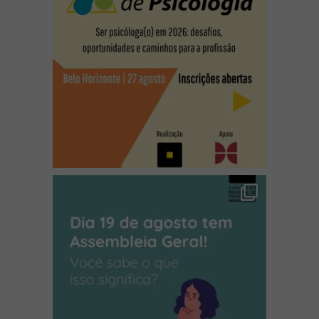
(abre em nova janela)