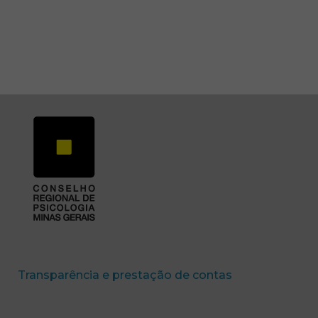
SUBSEDE SUL
SUBSEDE TRIANGUL
(abre em nova 
Transparência e prestação de contas