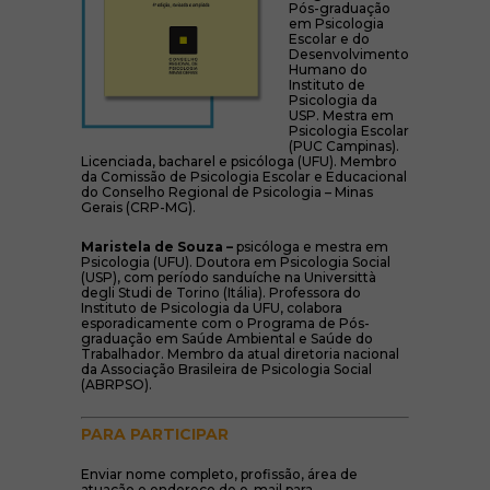
Pós-graduação
em Psicologia
Escolar e do
Desenvolvimento
Humano do
Instituto de
Psicologia da
USP. Mestra em
Psicologia Escolar
(PUC Campinas).
Licenciada, bacharel e psicóloga (UFU). Membro
da Comissão de Psicologia Escolar e Educacional
do Conselho Regional de Psicologia – Minas
Gerais (CRP-MG).
Maristela de Souza –
psicóloga e mestra em
Psicologia (UFU). Doutora em Psicologia Social
(USP), com período sanduíche na Universittà
degli Studi de Torino (Itália). Professora do
Instituto de Psicologia da UFU, colabora
esporadicamente com o Programa de Pós-
graduação em Saúde Ambiental e Saúde do
Trabalhador. Membro da atual diretoria nacional
da Associação Brasileira de Psicologia Social
(ABRPSO).
PARA PARTICIPAR
Enviar nome completo, profissão, área de
atuação e endereço de e-mail para