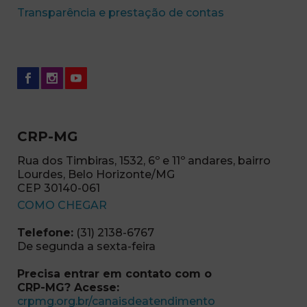
(abre em nova 
Transparência e prestação de contas
CRP-MG
Rua dos Timbiras, 1532, 6º e 11º andares, bairro
Lourdes, Belo Horizonte/MG
CEP 30140-061
(abre em nova janela)
COMO CHEGAR
Telefone:
(31) 2138-6767
De segunda a sexta-feira
Precisa entrar em contato com o
CRP-MG? Acesse:
(abre em nova ja
crpmg.org.br/canaisdeatendimento