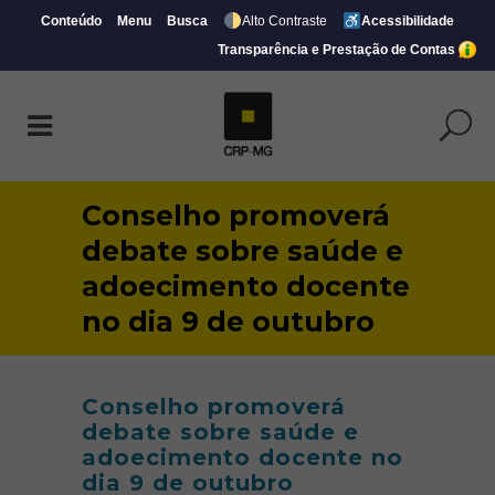
Conteúdo
Menu
Busca
Alto Contraste
Acessibilidade
Transparência e Prestação de Contas
Conselho promoverá
debate sobre saúde e
adoecimento docente
no dia 9 de outubro
Conselho promoverá
debate sobre saúde e
adoecimento docente no
dia 9 de outubro