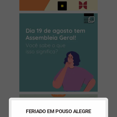
(abre em nova janela)
(abre em nova janela)
FERIADO EM POUSO ALEGRE