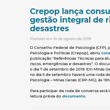
Crepop lança consu
gestão integral de 
desastres
Postado em 14 de agosto de 2019
O Conselho Federal de Psicologia (CFP),
Psicologia e Políticas (Crepop), abriu
cons
publicação “Referências Técnicas para at
riscos, emergências e desastres”. O docu
o dia 7 de setembro de 2019. Em Minas Ge
no dia 5 de setembro haverá uma roda d
Psicologia – Minas Gerais (CRP-MG), às 19h
Para participar da roda de conversa será
(abre em nov
leitura prévia do
documento
.