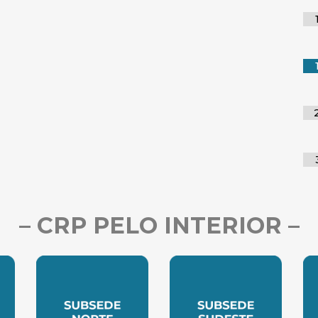
– CRP PELO INTERIOR –