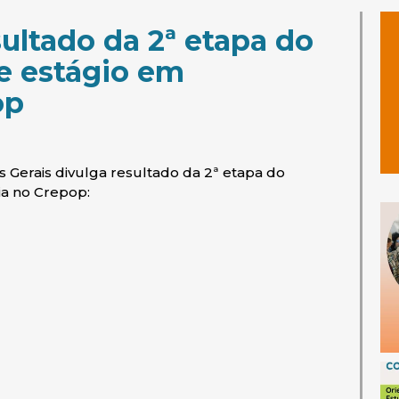
ultado da 2ª etapa do
de estágio em
op
s Gerais divulga resultado da 2ª etapa do
ia no Crepop: