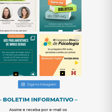
(abre em nova janela)
(abre em nova janela)
(abre em nova janela)
(abre em nova janela)
(abre em nova janela)
Siga no Instagram
– BOLETIM INFORMATIVO –
Assine e receba por e-mail os