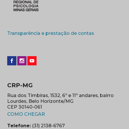
(abre em nova 
Transparência e prestação de contas
CRP-MG
Rua dos Timbiras, 1532, 6º e 11º andares, bairro
Lourdes, Belo Horizonte/MG
CEP 30140-061
(abre em nova janela)
COMO CHEGAR
Telefone:
(31) 2138-6767