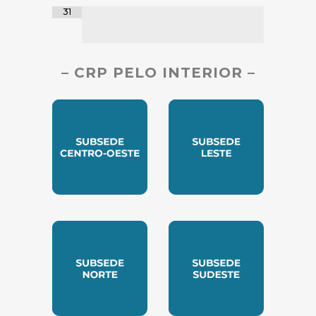
31
– CRP PELO INTERIOR –
SUBSEDE CENTRO OESTE
SUBSEDE LESTE