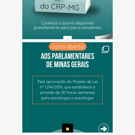
(abre em nova janela)
(abre em nova janela)