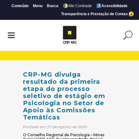
Conteúdo
Menu
Busca
Alto Contraste
Acessibilidade
Transparência e Prestação de Contas
CRP-MG divulga resultado da primeira et
CRP-MG divulga
resultado da primeira
etapa do processo
seletivo de estágio em
Psicologia no Setor de
Apoio às Comissões
Temáticas
Postado em 27 de agosto de 2020
O Conselho Regional de Psicologia – Minas