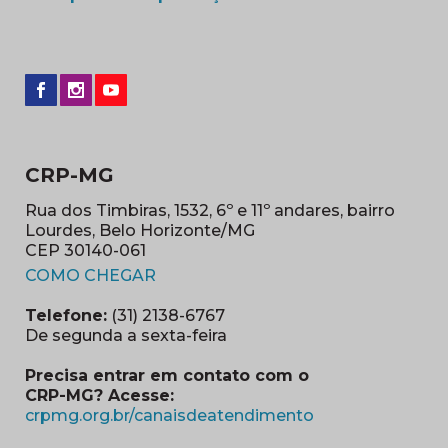
CRP-MG
Rua dos Timbiras, 1532, 6º e 11º andares, bairro
Lourdes, Belo Horizonte/MG
CEP 30140-061
(abre em nova janela)
COMO CHEGAR
Telefone:
(31) 2138-6767
De segunda a sexta-feira
Precisa entrar em contato com o
CRP-MG? Acesse:
(abre em nova ja
crpmg.org.br/canaisdeatendimento