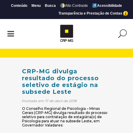
Conteúdo
Menu
Busca
Alto Contraste
Acessibilidade
Transparência e Prestação de Contas
CRP-MG divulga resultado do processo se
CRP-MG divulga
resultado do processo
seletivo de estágio na
subsede Leste
Postado em 17 de abril de 2018
O Conselho Regional de Psicologia – Minas
Gerais (CRP-MG) divulga resultado do processo
seletivo para contratação de estagiária(o) de
Psicologia para atuar na subsede Leste, em
Governador Valadares: