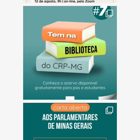
(abre em nova janela)
(abre em nova janela)