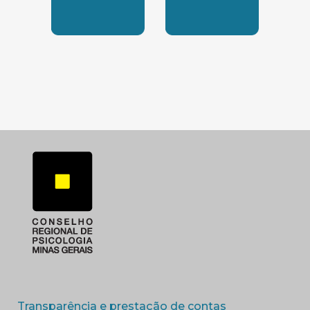
SUBSEDE SUL
SUBSEDE TRIANGUL
(abre em nova 
Transparência e prestação de contas