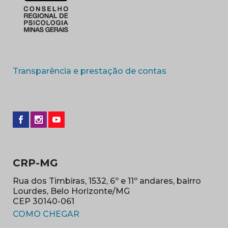
(abre em nova 
Transparência e prestação de contas
CRP-MG
Rua dos Timbiras, 1532, 6º e 11º andares, bairro
Lourdes, Belo Horizonte/MG
CEP 30140-061
(abre em nova janela)
COMO CHEGAR