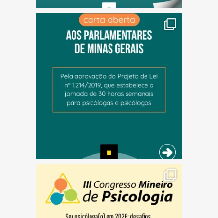
(abre em nova janela)
(abre em nova janela)