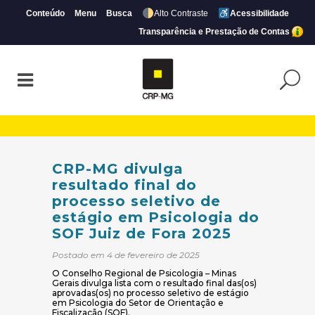
Conteúdo
Menu
Busca
Alto Contraste
Acessibilidade
Transparência e Prestação de Contas
CRP-MG divulga resultado final do proces
CRP-MG divulga
resultado final do
processo seletivo de
estágio em Psicologia do
SOF Juiz de Fora 2025
Postado em 4 de fevereiro de 2025
O Conselho Regional de Psicologia – Minas
Gerais divulga lista com o resultado final das(os)
aprovadas(os) no processo seletivo de estágio
em Psicologia do Setor de Orientação e
Fiscalização (SOF).