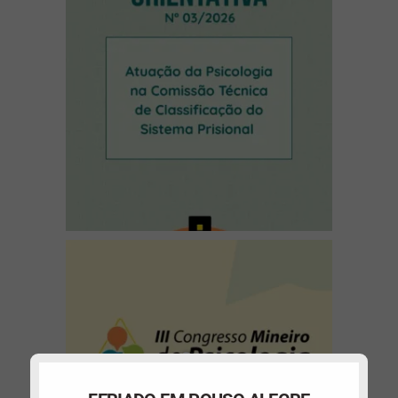
(abre em nova janela)