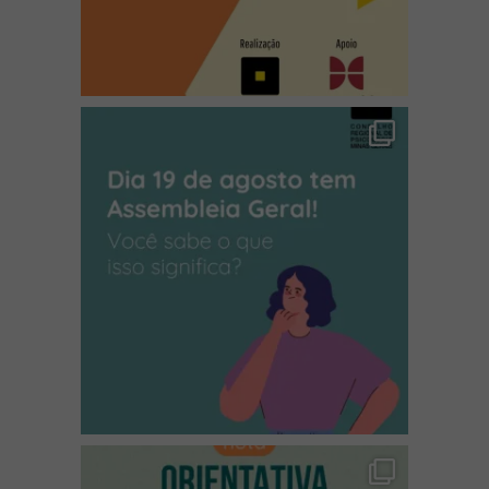
(abre em nova janela)
(abre em nova janela)