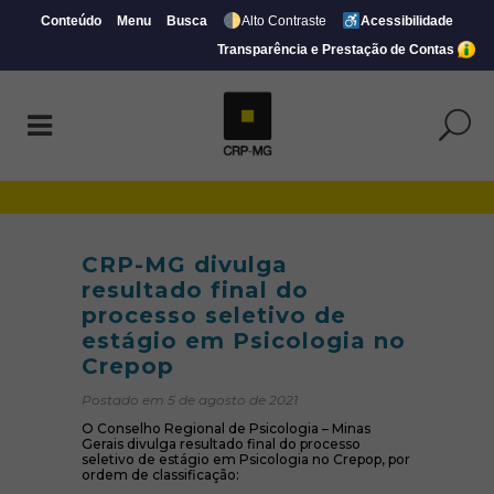
Conteúdo
Menu
Busca
Alto Contraste
Acessibilidade
Transparência e Prestação de Contas
CRP-MG divulga resultado final do proces
CRP-MG divulga
resultado final do
processo seletivo de
estágio em Psicologia no
Crepop
Postado em 5 de agosto de 2021
O Conselho Regional de Psicologia – Minas
Gerais divulga resultado final do processo
seletivo de estágio em Psicologia no Crepop, por
ordem de classificação: