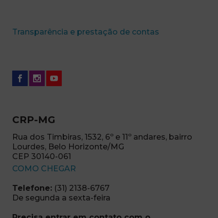
(abre em nova 
Transparência e prestação de contas
CRP-MG
Rua dos Timbiras, 1532, 6º e 11º andares, bairro
Lourdes, Belo Horizonte/MG
CEP 30140-061
(abre em nova janela)
COMO CHEGAR
Telefone:
(31) 2138-6767
De segunda a sexta-feira
Precisa entrar em contato com o