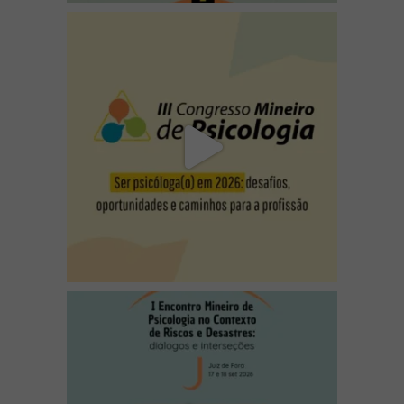
(abre em nova janela)
(abre em nova janela)