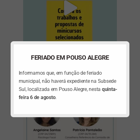
FERIADO EM POUSO ALEGRE
(abre em nova janela)
Informamos que, em função de feriado
municipal, não haverá expediente na Subsede
Sul, localizada em Pouso Alegre, nesta
quinta-
feira 6 de agosto
.