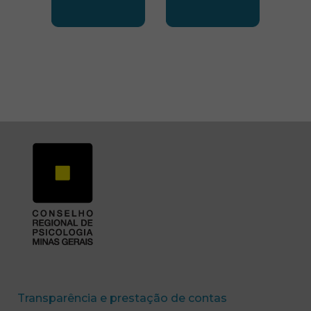
SUBSEDE SUL
SUBSEDE TRIANGUL
(abre em nova 
Transparência e prestação de contas