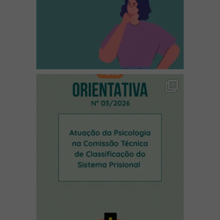
(abre em nova janela)