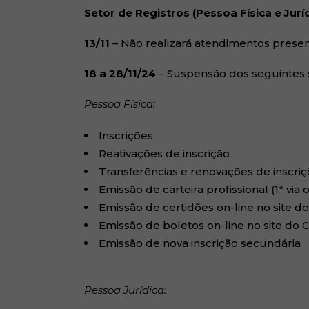
Setor de Registros (Pessoa Física e Jurí
13/11
– Não realizará atendimentos presen
18 a 28/11/24
– Suspensão dos seguintes s
Pessoa Física:
Inscrições
Reativações de inscrição
Transferências e renovações de inscri
Emissão de carteira profissional (1ª via o
Emissão de certidões on-line no site 
Emissão de boletos on-line no site do
Emissão de nova inscrição secundária
Pessoa Jurídica: