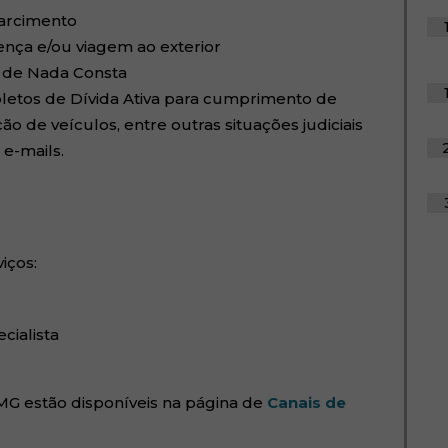
sarcimento
nça e/ou viagem ao exterior
o de Nada Consta
letos de Dívida Ativa para cumprimento de
o de veículos, entre outras situações judiciais
e-mails.
iços:
cialista
MG estão disponíveis na página de
Canais de