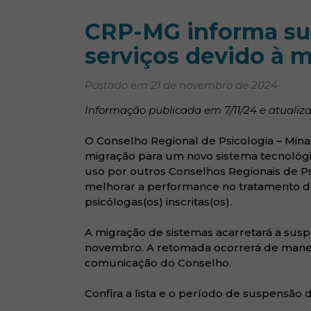
CRP-MG informa su
serviços devido à 
Postado em 21 de novembro de 2024
Informação publicada em 7/11/24 e atualiza
O Conselho Regional de Psicologia – Minas
migração para um novo sistema tecnológ
uso por outros Conselhos Regionais de P
melhorar a performance no tratamento d
psicólogas(os) inscritas(os).
A migração de sistemas acarretará a sus
novembro. A retomada ocorrerá de maneir
comunicação do Conselho.
Confira a lista e o período de suspensão d