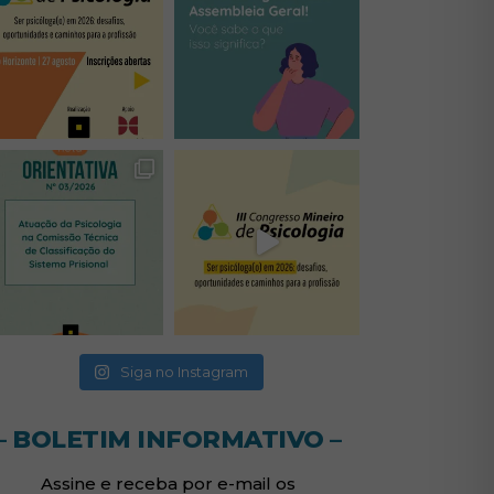
(abre em nova janela)
(abre em nova janela)
(abre em nova janela)
(abre em nova janela)
(abre em nova janela)
Siga no Instagram
– BOLETIM INFORMATIVO –
Assine e receba por e-mail os