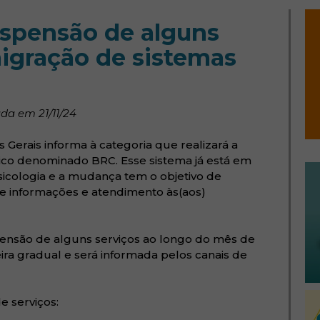
spensão de alguns
migração de sistemas
da em 21/11/24
 Gerais informa à categoria que realizará a
ico denominado BRC. Esse sistema já está em
sicologia e a mudança tem o objetivo de
e informações e atendimento às(aos)
pensão de alguns serviços ao longo do mês de
a gradual e será informada pelos canais de
e serviços: