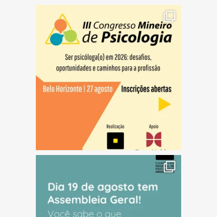
(abre em nova janela)
(abre em nova janela)