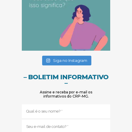
(abre em nova janela)
(abre em nova janela)
Siga no Instagram
– BOLETIM INFORMATIVO
–
Assine e receba por e-mail os
informativos do CRP-MG.
Nome
(obrigatório)
E-
mail
(obrigatório)