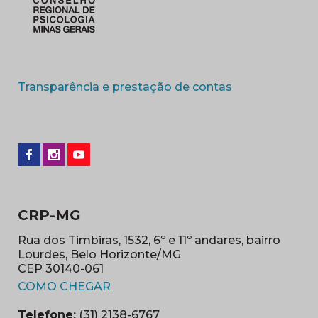
(abre em nova 
Transparência e prestação de contas
CRP-MG
Rua dos Timbiras, 1532, 6º e 11º andares, bairro
Lourdes, Belo Horizonte/MG
CEP 30140-061
(abre em nova janela)
COMO CHEGAR
Telefone:
(31) 2138-6767