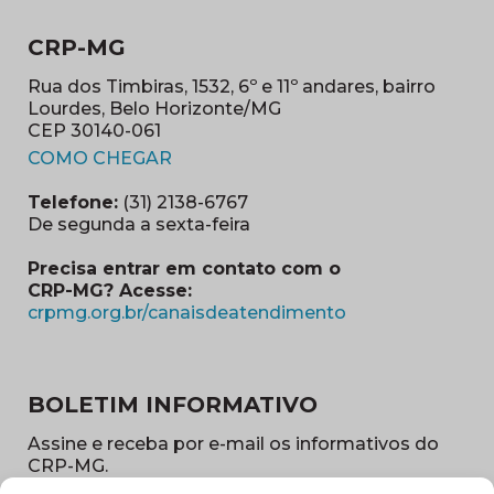
CRP-MG
Rua dos Timbiras, 1532, 6º e 11º andares, bairro
Lourdes, Belo Horizonte/MG
CEP 30140-061
(abre em nova janela)
COMO CHEGAR
Telefone:
(31) 2138-6767
De segunda a sexta-feira
Precisa entrar em contato com o
CRP-MG? Acesse:
(abre em nova ja
crpmg.org.br/canaisdeatendimento
BOLETIM INFORMATIVO
Assine e receba por e-mail os informativos do
CRP-MG.