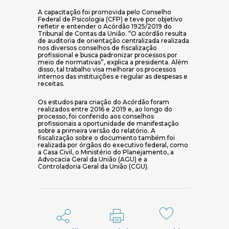
A capacitação foi promovida pelo Conselho
Federal de Psicologia (CFP) e teve por objetivo
refletir e entender o Acórdão 1925/2019 do
Tribunal de Contas da União. “O acórdão resulta
de auditoria de orientação centralizada realizada
nos diversos conselhos de fiscalização
profissional e busca padronizar processos por
meio de normativas”, explica a presidenta. Além
disso, tal trabalho visa melhorar os processos
internos das instituições e regular as despesas e
receitas.
Os estudos para criação do Acórdão foram
realizados entre 2016 e 2019 e, ao longo do
processo, foi conferido aos conselhos
profissionais a oportunidade de manifestação
sobre a primeira versão do relatório. A
fiscalização sobre o documento também foi
realizada por órgãos do executivo federal, como
a Casa Civil, o Ministério do Planejamento, a
Advocacia Geral da União (AGU) e a
Controladoria Geral da União (CGU).