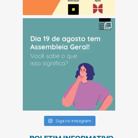
(abre em nova janela)
(abre em nova janela)
(abre em nova janela)
Siga no Instagram