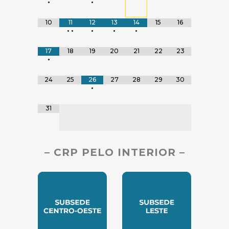
•
•
10
11
12
13
14
15
16
•
•
•
•
•
17
18
19
20
21
22
23
•
24
25
26
27
28
29
30
•
31
– CRP PELO INTERIOR –