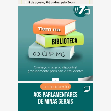
(abre em nova janela)
(abre em nova janela)