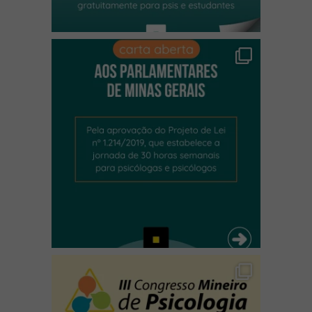
(abre em nova janela)
(abre em nova janela)