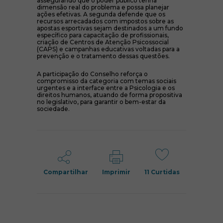
assegurando que o poder público tenha
dimensão real do problema e possa planejar
ações efetivas. A segunda defende que os
recursos arrecadados com impostos sobre as
apostas esportivas sejam destinados a um fundo
específico para capacitação de profissionais,
criação de Centros de Atenção Psicossocial
(CAPS) e campanhas educativas voltadas para a
prevenção e o tratamento dessas questões.
A participação do Conselho reforça o
compromisso da categoria com temas sociais
urgentes e a interface entre a Psicologia e os
direitos humanos, atuando de forma propositiva
no legislativo, para garantir o bem-estar da
sociedade.
Compartilhar
Imprimir
11
Curtidas