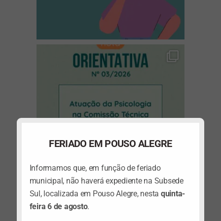
(abre em nova janela)
FERIADO EM POUSO ALEGRE
Informamos que, em função de feriado
municipal, não haverá expediente na Subsede
Sul, localizada em Pouso Alegre, nesta
quinta-
(abre em nova janela)
feira 6 de agosto
.