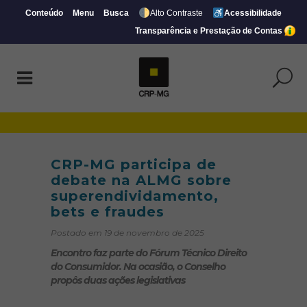
Conteúdo
Menu
Busca
Alto Contraste
Acessibilidade
Transparência e Prestação de Contas
CRP-MG participa de debate na ALMG sob
CRP-MG participa de
debate na ALMG sobre
superendividamento,
bets e fraudes
Postado em 19 de novembro de 2025
Encontro faz parte do Fórum Técnico Direito
do Consumidor. Na ocasião, o Conselho
propôs duas ações legislativas