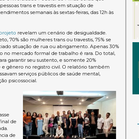
a pessoas trans e travestis em situação de
endimentos semanais às sextas-feiras, das 12h às
 projeto
revelam um cenário de desigualdade.
o, 70% são mulheres trans ou travestis, 75% se
nciado situação de rua ou abrigamento. Apenas 30%
o no mercado formal de trabalho é rara. Do total,
para garantir seu sustento, e somente 20%
 e gênero no registro civil. O relatório também
savam serviços públicos de saúde mental,
o psicossocial.
asse
final de
da.
ncia de