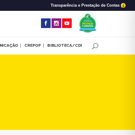
Transparência e Prestação de Contas
(abre em nova 
NICAÇÃO
CREPOP
BIBLIOTECA/CDI
 | CRP-MG