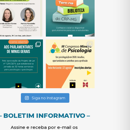
(abre em nova janela)
(abre em nova janela)
(abre em nova janela)
(abre em nova janela)
(abre em nova janela)
Siga no Instagram
– BOLETIM INFORMATIVO –
Assine e receba por e-mail os