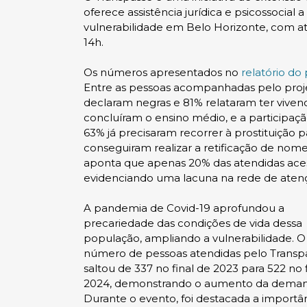
oferece assistência jurídica e psicossocial 
vulnerabilidade em Belo Horizonte, com at
14h.
Os números apresentados no
relatório do
Entre as pessoas acompanhadas pelo projet
declaram negras e 81% relataram ter vive
concluíram o ensino médio, e a participaçã
63% já precisaram recorrer à prostituição 
conseguiram realizar a retificação de nome
aponta que apenas 20% das atendidas aces
evidenciando uma lacuna na rede de atençã
A pandemia de Covid-19 aprofundou a
precariedade das condições de vida dessa
população, ampliando a vulnerabilidade. O
número de pessoas atendidas pelo Transp
saltou de 337 no final de 2023 para 522 no 
2024, demonstrando o aumento da deman
Durante o evento, foi destacada a importâ