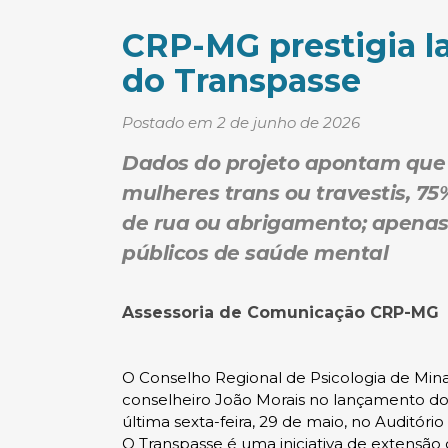
CRP-MG prestigia l
do Transpasse
Postado em 2 de junho de 2026
Dados do projeto apontam que
mulheres trans ou travestis, 7
de rua ou abrigamento; apenas
públicos de saúde mental
Assessoria de Comunicação CRP-MG
O Conselho Regional de Psicologia de Min
conselheiro João Morais no lançamento do r
última sexta-feira, 29 de maio, no Auditór
O Transpasse é uma iniciativa de extensão