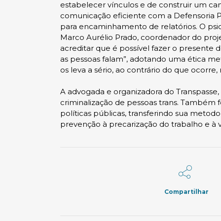
estabelecer vínculos e de construir um ca
comunicação eficiente com a Defensoria P
para encaminhamento de relatórios. O psi
Marco Aurélio Prado, coordenador do projet
acreditar que é possível fazer o presente
as pessoas falam”, adotando uma ética me
os leva a sério, ao contrário do que ocorre,
A advogada e organizadora do Transpasse, J
criminalização de pessoas trans. Também fo
políticas públicas, transferindo sua meto
prevenção à precarização do trabalho e à vi
Compartilhar