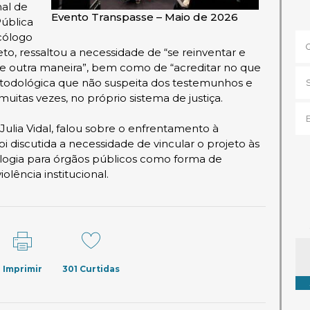
nal de
Evento Transpasse – Maio de 2026
ública
cólogo
o, ressaltou a necessidade de “se reinventar e
 de outra maneira”, bem como de “acreditar no que
todológica que não suspeita dos testemunhos e
 muitas vezes, no próprio sistema de justiça.
ulia Vidal, falou sobre o enfrentamento à
i discutida a necessidade de vincular o projeto às
dologia para órgãos públicos como forma de
olência institucional.
Ta
Imprimir
301
Curtidas