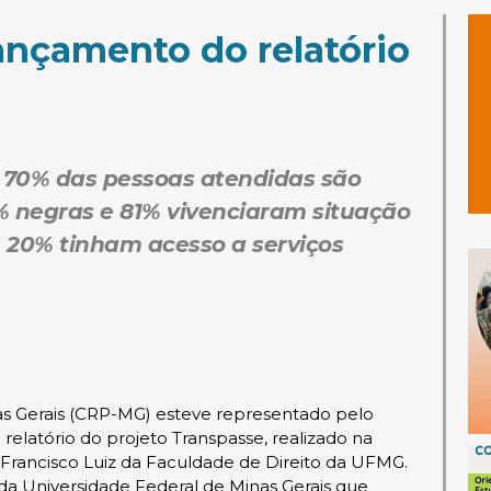
ançamento do relatório
 70% das pessoas atendidas são
5% negras e 81% vivenciaram situação
 20% tinham acesso a serviços
as Gerais (CRP-MG) esteve representado pelo
elatório do projeto Transpasse, realizado na
io Francisco Luiz da Faculdade de Direito da UFMG.
 da Universidade Federal de Minas Gerais que