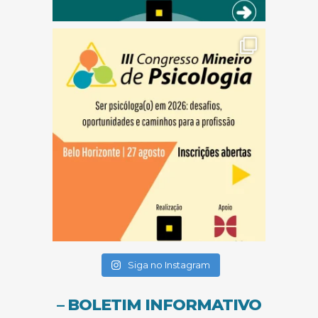
(abre em nova janela)
(abre em nova janela)
(abre em nova janela)
Siga no Instagram
– BOLETIM INFORMATIVO