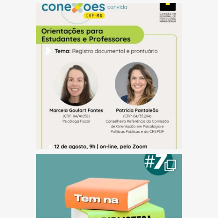
(abre em nova janela)
(abre em nova janela)