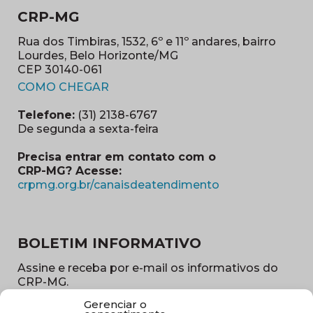
CRP-MG
Rua dos Timbiras, 1532, 6º e 11º andares, bairro
Lourdes, Belo Horizonte/MG
CEP 30140-061
(abre em nova janela)
COMO CHEGAR
Telefone:
(31) 2138-6767
De segunda a sexta-feira
Precisa entrar em contato com o
CRP-MG? Acesse:
(abre em nova ja
crpmg.org.br/canaisdeatendimento
BOLETIM INFORMATIVO
Assine e receba por e-mail os informativos do
CRP-MG.
Gerenciar o
Nome