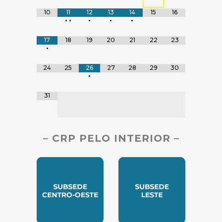
10
11
12
13
14
15
16
•
•
•
•
•
17
18
19
20
21
22
23
•
24
25
26
27
28
29
30
•
31
– CRP PELO INTERIOR –