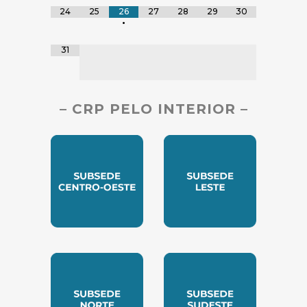
24
25
26
27
28
29
30
•
31
– CRP PELO INTERIOR –
SUBSEDE CENTRO OESTE
SUBSEDE LESTE