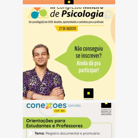
(abre em nova janela)
(abre em nova janela)