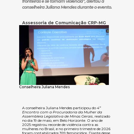
fronteiras e se tornam violência”, alertou a
conselheira Juliana Mendes durante o evento.
Assessoria de Comunicação CRP-MG
Conselheira Juliana Mendes
A conselheira Juliana Mendes participou do
4º
Encontro com a Procuradoria da Mulher da
Assembleia Legislativa de Minas Gerais
, realizado
no dia 19 de maio, em Belo Horizonte. O ano de
2025 registrou recorde de violência contra as
mulheres no Brasil, e no primeiro trimestre de 2026
foram contabilizados 399 feminicídios. Diante desse