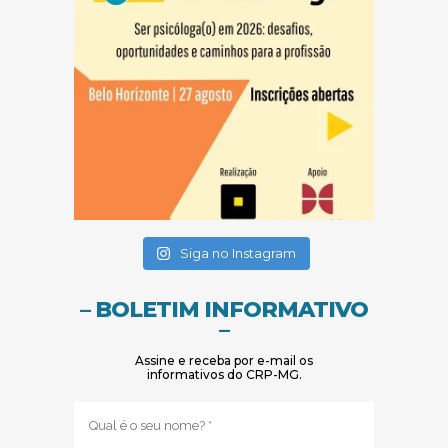
(abre em nova janela)
(abre em nova janela)
Siga no Instagram
– BOLETIM INFORMATIVO
–
Assine e receba por e-mail os
informativos do CRP-MG.
Nome
(obrigatório)