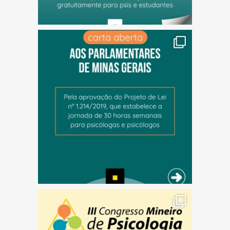
(abre em nova janela)
(abre em nova janela)