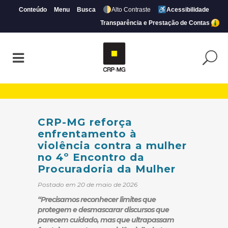
Conteúdo
Menu
Busca
Alto Contraste
Acessibilidade
Transparência e Prestação de Contas
CRP-MG reforça enfrentamento à violênci
CRP-MG reforça
enfrentamento à
violência contra a mulher
no 4º Encontro da
Procuradoria da Mulher
Postado em 20 de maio de 2026
“Precisamos reconhecer limites que
protegem e desmascarar discursos que
parecem cuidado, mas que ultrapassam