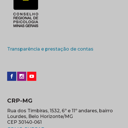
(abre em nova 
Transparência e prestação de contas
CRP-MG
Rua dos Timbiras, 1532, 6º e 11º andares, bairro
Lourdes, Belo Horizonte/MG
CEP 30140-061