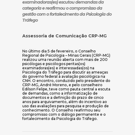
examinadoras(es) escutou demandas da
categoria e reafirmou o compromisso da
gestão com o fortalecimento da Psicologia do
Tráfego
Assessoria de Comunicação CRP-MG
No último dia 5 de fevereiro, o Conselho
Regional de Psicologia – Minas Gerais (CRP-MG)
realizou uma reunião aberta com mais de 200
psicólogas e psicólogos peritas(os)
examinadoras(es) e interessadas(os) na
Psicologia do Tráfego para discutir as ameaças
do governo federal à avaliação psicológica na
CNH. O encontro, conduzido pelo presidente do
CRP-MG, André Moreno, e pelo conselheiro
Edilson Felipe, teve como pauta central a escuta
de demandas, como a informatização de
documentos e a definição do prazo de cinco
anos para arquivamento, além do incentivo ao
uso das avaliações para pesquisa e produção de
conhecimento. O Conselho reafirmou seu
compromisso com o diálogo permanente e o
fortalecimento da Psicologia do Tráfego.