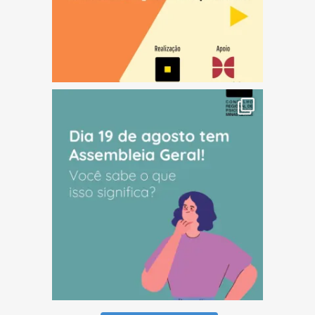
(abre em nova janela)
(abre em nova janela)