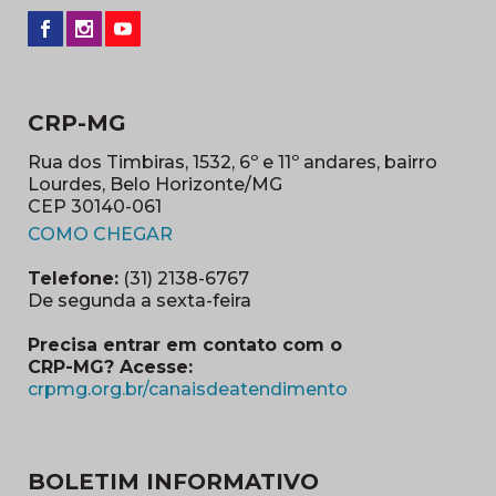
CRP-MG
Rua dos Timbiras, 1532, 6º e 11º andares, bairro
Lourdes, Belo Horizonte/MG
CEP 30140-061
(abre em nova janela)
COMO CHEGAR
Telefone:
(31) 2138-6767
De segunda a sexta-feira
Precisa entrar em contato com o
CRP-MG? Acesse:
(abre em nova ja
crpmg.org.br/canaisdeatendimento
BOLETIM INFORMATIVO