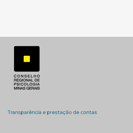
SUBSEDE SUL
SUBSEDE TRIANGUL
(abre em nova 
Transparência e prestação de contas