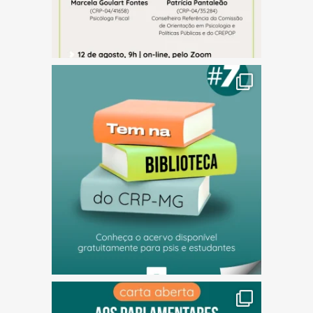
(abre em nova janela)
(abre em nova janela)