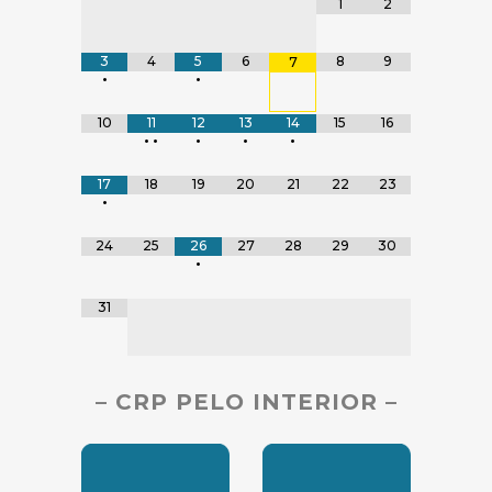
Tabela de dados
1
2
3
4
5
6
8
9
7
•
•
10
11
12
13
14
15
16
•
•
•
•
•
17
18
19
20
21
22
23
•
24
25
26
27
28
29
30
•
31
– CRP PELO INTERIOR –