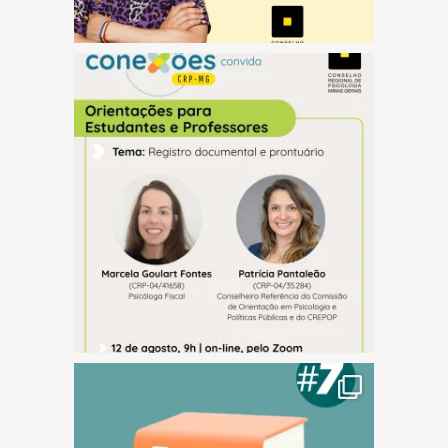
(abre em nova janela)
(abre em nova janela)