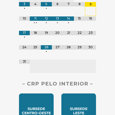
3
4
5
6
7
8
9
•
•
10
11
12
13
14
15
16
•
•
•
•
•
17
18
19
20
21
22
23
•
24
25
26
27
28
29
30
•
31
– CRP PELO INTERIOR –