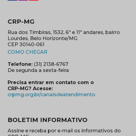
CRP-MG
Rua dos Timbiras, 1532, 6º e 11º andares, bairro
Lourdes, Belo Horizonte/MG
CEP 30140-061
(abre em nova janela)
COMO CHEGAR
Telefone:
(31) 2138-6767
De segunda a sexta-feira
Precisa entrar em contato com o
CRP-MG? Acesse:
(abre em nova ja
crpmg.org.br/canaisdeatendimento
BOLETIM INFORMATIVO
Assine e receba por e-mail os informativos do