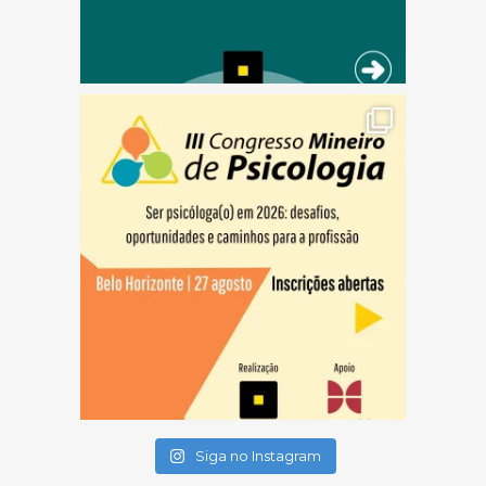
(abre em nova janela)
(abre em nova janela)
(abre em nova janela)
Siga no Instagram