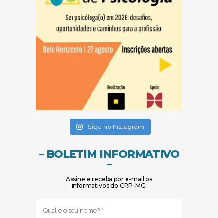
(abre em nova janela)
(abre em nova janela)
Siga no Instagram
– BOLETIM INFORMATIVO
–
Assine e receba por e-mail os
informativos do CRP-MG.
Nome
(obrigatório)