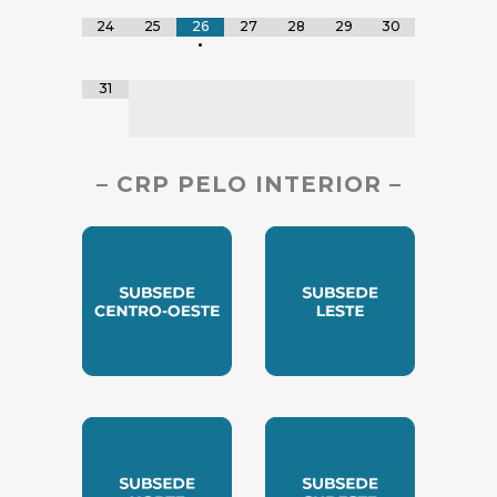
24
25
26
27
28
29
30
•
31
– CRP PELO INTERIOR –
SUBSEDE CENTRO OESTE
SUBSEDE LESTE