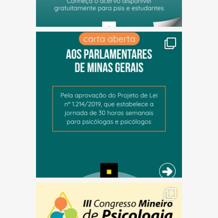
(abre em nova janela)
(abre em nova janela)