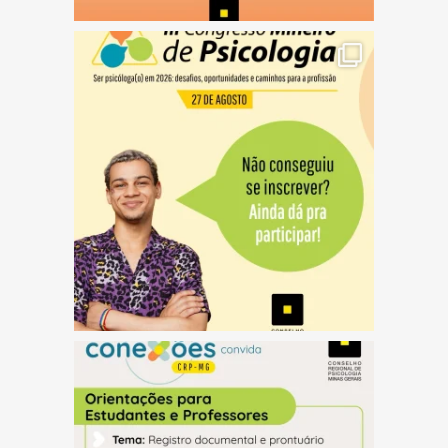
(abre em nova janela)
(abre em nova janela)