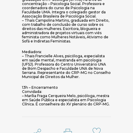
concentração – Psicologia Social. Professora e
coordenadora do curso de Psicologia na
Faculdade UMA. Integra o colegiado gestor da
Associação Brasileira de Psicologia Social.
– Thaís Campolina Martins, graduada em Direito,
com trabalho de conclusão de curso sobre os
direitos das mulheres. Escritora, blogueira e
administradora de projetos virtuais com viés
feminista como Mulheres Notáveis, Ativismo de
Sofá e Indiretas Feministas.
Mediadora:
– Thais Francielle Alves, psicóloga, especialista
em saúde mental, mestranda em psicologia
(UFSJ). Professora do Centro Universitário UNA
de Bom Despacho e Faculdade UNA de Nova
Serrana. Representante do CRP-MG no Conselho
Municipal de Direitos da Mulher.
13h – Encerramento
Convidada:
– Marília Fraga Cerqueira Melo, psicóloga, mestra
em Saúde Pública e especialista em Psicologia
Clínica. É conselheira do XV plenário do CRP-MG.