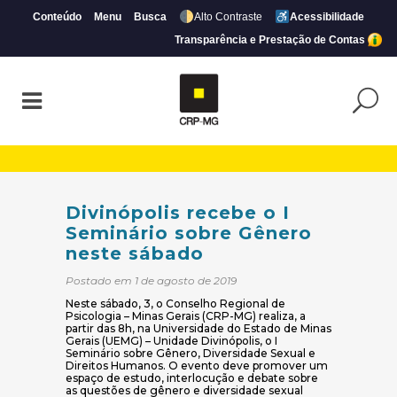
Conteúdo
Menu
Busca
Alto Contraste
Acessibilidade
Transparência e Prestação de Contas
Divinópolis recebe o I Seminário sobre G
Divinópolis recebe o I
Seminário sobre Gênero
neste sábado
Postado em 1 de agosto de 2019
Neste sábado, 3, o Conselho Regional de
Psicologia – Minas Gerais (CRP-MG) realiza, a
partir das 8h, na Universidade do Estado de Minas
Gerais (UEMG) – Unidade Divinópolis, o I
Seminário sobre Gênero, Diversidade Sexual e
Direitos Humanos. O evento deve promover um
espaço de estudo, interlocução e debate sobre
as questões de gênero e diversidade sexual