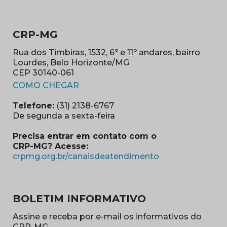
CRP-MG
Rua dos Timbiras, 1532, 6º e 11º andares, bairro
Lourdes, Belo Horizonte/MG
CEP 30140-061
(abre em nova janela)
COMO CHEGAR
Telefone:
(31) 2138-6767
De segunda a sexta-feira
Precisa entrar em contato com o
CRP-MG? Acesse:
(abre em nova ja
crpmg.org.br/canaisdeatendimento
BOLETIM INFORMATIVO
Assine e receba por e-mail os informativos do
CRP-MG.