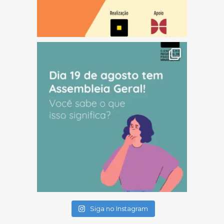
(abre em nova janela)
(abre em nova janela)
(abre em nova janela)
Siga no Instagram