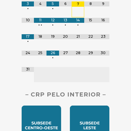
3
4
5
6
8
9
7
•
•
10
11
12
13
14
15
16
•
•
•
•
•
17
18
19
20
21
22
23
•
24
25
26
27
28
29
30
•
31
– CRP PELO INTERIOR –