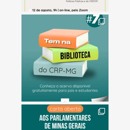
(abre em nova janela)
(abre em nova janela)