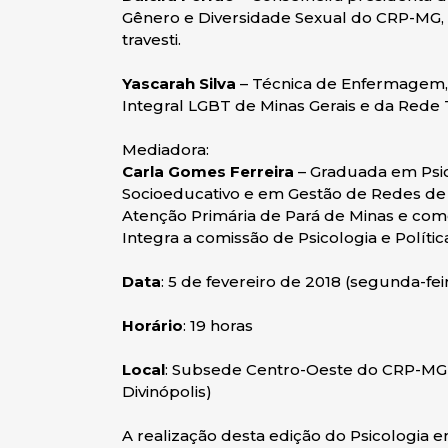
Gênero e Diversidade Sexual do CRP-MG, m
travesti.
Yascarah Silva
– Técnica de Enfermagem,
Integral LGBT de Minas Gerais e da Rede T
Mediadora:
Carla Gomes Ferreira
– Graduada em Psic
Socioeducativo e em Gestão de Redes de
Atenção Primária de Pará de Minas e com
Integra a comissão de Psicologia e Políti
Data
: 5 de fevereiro de 2018 (segunda-fei
Horário
: 19 horas
Local
: Subsede Centro-Oeste do CRP-MG (
Divinópolis)
A realização desta edição do Psicologia