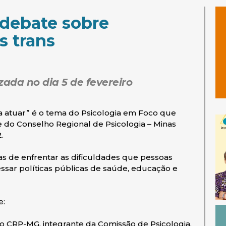
 debate sobre
s trans
zada no dia 5 de fevereiro
ra atuar” é o tema do Psicologia em Foco que
do Conselho Regional de Psicologia – Minas
.
as de enfrentar as dificuldades que pessoas
essar políticas públicas de saúde, educação e
e:
o CRP-MG, integrante da Comissão de Psicologia,