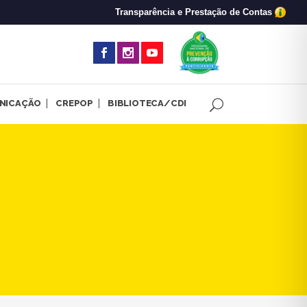
Transparência e Prestação de Contas
(abre em nova 
NICAÇÃO
CREPOP
BIBLIOTECA/CDI
ans | CRP-MG