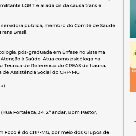
ilitante LGBT e aliada cis da causa trans e
 servidora pública, membro do Comitê de Saúde
rans Brasil.
ologia, pós-graduada em Ênfase no Sistema
 Atenção à Saúde. Atua como psicóloga na
o Técnica de Referência do CREAS de Itaúna.
ca de Assistência Social do CRP-MG.
ra)
Rua Fortaleza, 34, 2º andar, Bom Pastor,
 em Foco é do CRP-MG, por meio dos Grupos de