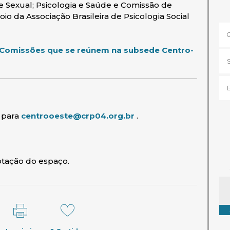
de Sexual; Psicologia e Saúde e Comissão de
io da Associação Brasileira de Psicologia Social
e Comissões que se reúnem na subsede Centro-
l para
centrooeste@crp04.org.br
.
lotação do espaço.
Ta