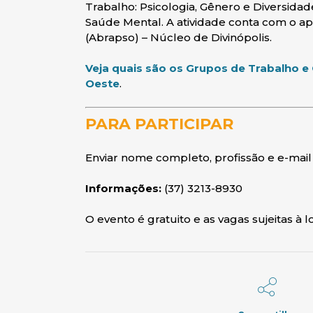
Trabalho: Psicologia, Gênero e Diversida
Saúde Mental. A atividade conta com o apo
(Abrapso) – Núcleo de Divinópolis.
Veja quais são os Grupos de Trabalho 
(abre em nova janela)
Oeste
.
PARA PARTICIPAR
Enviar nome completo, profissão e e-mai
Informações:
(37) 3213-8930
O evento é gratuito e as vagas sujeitas à 