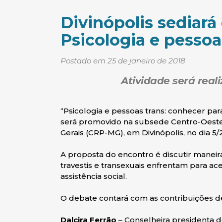
Divinópolis sediará
Psicologia e pessoa
Postado em 25 de janeiro de 2018
Atividade será reali
“Psicologia e pessoas trans: conhecer pa
será promovido na subsede Centro-Oeste 
Gerais (CRP-MG), em Divinópolis, no dia 5/2
A proposta do encontro é discutir maneir
travestis e transexuais enfrentam para ac
assistência social.
O debate contará com as contribuições d
Dalcira Ferrão
– Conselheira presidenta d