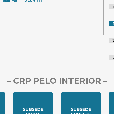
Imprimir
0
Curtidas
– CRP PELO INTERIOR –