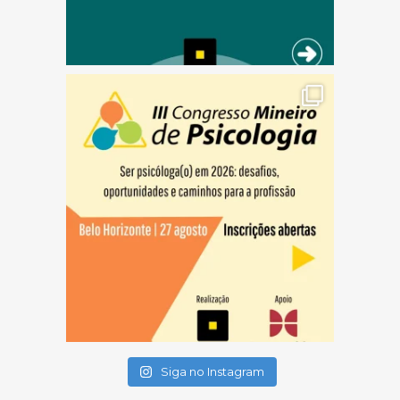
(abre em nova janela)
(abre em nova janela)
(abre em nova janela)
Siga no Instagram