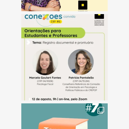
(abre em nova janela)
(abre em nova janela)