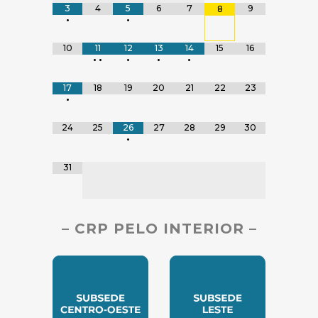
3
4
5
6
7
9
8
•
•
10
11
12
13
14
15
16
•
•
•
•
•
17
18
19
20
21
22
23
•
24
25
26
27
28
29
30
•
31
– CRP PELO INTERIOR –