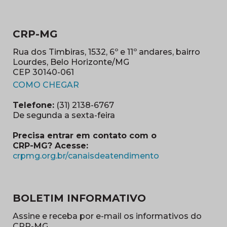
CRP-MG
Rua dos Timbiras, 1532, 6º e 11º andares, bairro
Lourdes, Belo Horizonte/MG
CEP 30140-061
(abre em nova janela)
COMO CHEGAR
Telefone:
(31) 2138-6767
De segunda a sexta-feira
Precisa entrar em contato com o
CRP-MG? Acesse:
(abre em nova ja
crpmg.org.br/canaisdeatendimento
BOLETIM INFORMATIVO
Assine e receba por e-mail os informativos do
CRP-MG.