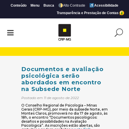
Conteúdo
Menu
Busca
Alto Contraste
Acessibilidade
Transparência e Prestação de Contas
Documentos e avaliação psicológica ser
Documentos e avaliação
psicológica serão
abordados em encontro
na Subsede Norte
Postado em 11 de agosto de 2022
O Conselho Regional de Psicologia – Minas
Gerais (CRP-MG), por meio da subsede Norte, em
Montes Claros, promoverá no dia 17 de agosto, às
18h, o encontro “Documentos psicológicos:
desafios e possibilidades na Avaliação
Psicológica”. As inscrições estão abertas, são