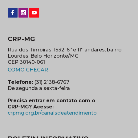
CRP-MG
Rua dos Timbiras, 1532, 6º e 11º andares, bairro
Lourdes, Belo Horizonte/MG
CEP 30140-061
(abre em nova janela)
COMO CHEGAR
Telefone:
(31) 2138-6767
De segunda a sexta-feira
Precisa entrar em contato com o
CRP-MG? Acesse:
(abre em nova ja
crpmg.org.br/canaisdeatendimento