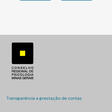
SUBSEDE SUL
SUBSEDE TRIANGUL
(abre em nova 
Transparência e prestação de contas