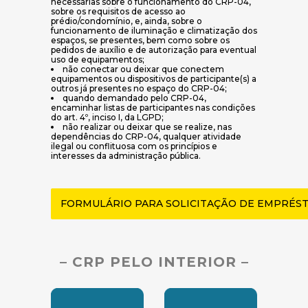
necessárias sobre o funcionamento do CRP-04,
sobre os requisitos de acesso ao
prédio/condomínio, e, ainda, sobre o
funcionamento de iluminação e climatização dos
espaços, se presentes, bem como sobre os
pedidos de auxílio e de autorização para eventual
uso de equipamentos;
não conectar ou deixar que conectem
equipamentos ou dispositivos de participante(s) a
outros já presentes no espaço do CRP-04;
quando demandado pelo CRP-04,
encaminhar listas de participantes nas condições
do art. 4º, inciso I, da LGPD;
não realizar ou deixar que se realize, nas
dependências do CRP-04, qualquer atividade
ilegal ou conflituosa com os princípios e
interesses da administração pública.
FORMULÁRIO PARA SOLICITAÇÃO DE EMPRÉST
– CRP PELO INTERIOR –