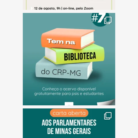
(abre em nova janela)
(abre em nova janela)