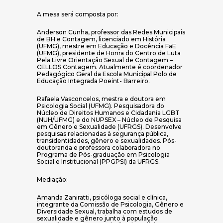
A mesa será composta por:
Anderson Cunha, professor das Redes Municipais
de BH e Contagem, licenciado em História
(UFMG), mestre em Educação e Docência FaE
(UFMG), presidente de Honra do Centro de Luta
Pela Livre Orientação Sexual de Contagem –
CELLOS Contagem. Atualmente é coordenador
Pedagógico Geral da Escola Municipal Polo de
Educação Integrada Poeint- Barreiro.
Rafaela Vasconcelos, mestra e doutora em
Psicologia Social (UFMG). Pesquisadora do
Núcleo de Direitos Humanos e Cidadania LGBT
(NUH/UFMG) e do NUPSEX – Núcleo de Pesquisa
em Gênero e Sexualidade (UFRGS). Desenvolve
pesquisas relacionadas à segurança pública,
transidentidades, gênero e sexualidades. Pós-
doutoranda e professora colaboradora no
Programa de Pós-graduação em Psicologia
Social e Institucional (PPGPSI) da UFRGS.
Mediação:
Amanda Zaniratti, psicóloga social e clínica,
integrante da Comissão de Psicologia, Gênero e
Diversidade Sexual, trabalha com estudos de
sexualidade e gênero junto à população