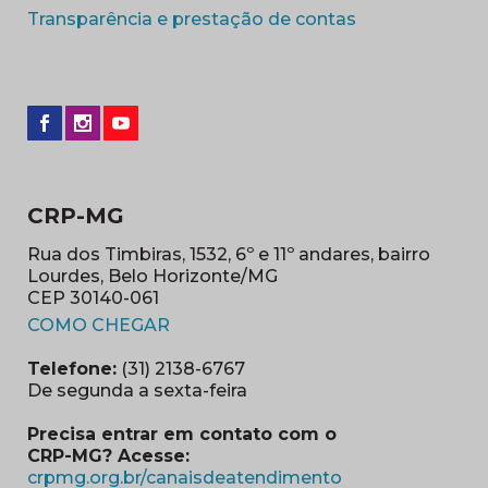
(abre em nova 
Transparência e prestação de contas
CRP-MG
Rua dos Timbiras, 1532, 6º e 11º andares, bairro
Lourdes, Belo Horizonte/MG
CEP 30140-061
(abre em nova janela)
COMO CHEGAR
Telefone:
(31) 2138-6767
De segunda a sexta-feira
Precisa entrar em contato com o
CRP-MG? Acesse:
(abre em nova ja
crpmg.org.br/canaisdeatendimento