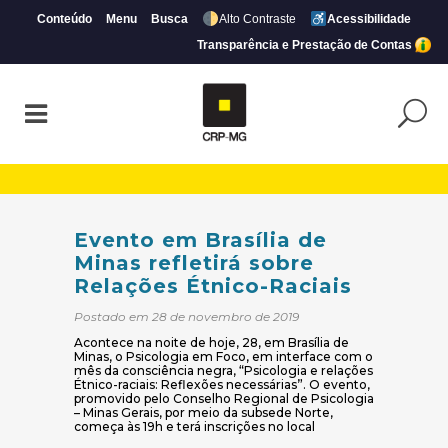
Conteúdo
Menu
Busca
Alto Contraste
Acessibilidade
Transparência e Prestação de Contas
Evento em Brasília de Minas refletirá sob
Evento em Brasília de
Minas refletirá sobre
Relações Étnico-Raciais
Postado em 28 de novembro de 2019
Acontece na noite de hoje, 28, em Brasília de
Minas, o Psicologia em Foco, em interface com o
mês da consciência negra, “Psicologia e relações
Étnico-raciais: Reflexões necessárias”. O evento,
promovido pelo Conselho Regional de Psicologia
– Minas Gerais, por meio da subsede Norte,
começa às 19h e terá inscrições no local