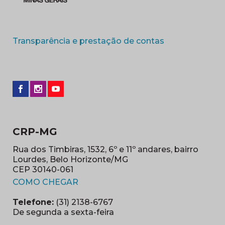
(abre em nova 
Transparência e prestação de contas
CRP-MG
Rua dos Timbiras, 1532, 6º e 11º andares, bairro
Lourdes, Belo Horizonte/MG
CEP 30140-061
(abre em nova janela)
COMO CHEGAR
Telefone:
(31) 2138-6767
De segunda a sexta-feira