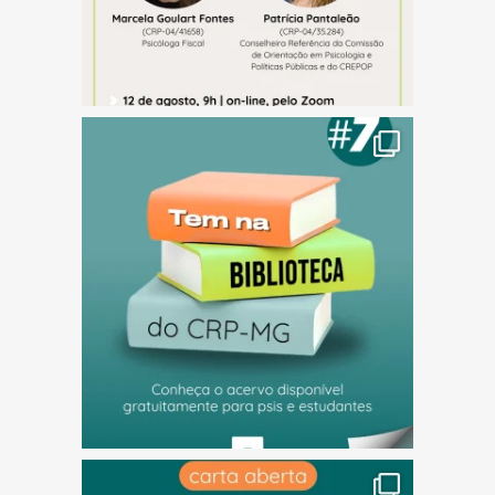
(abre em nova janela)
(abre em nova janela)