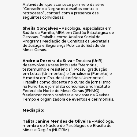
A atividade, que acontece por meio da série
“Consciência Negra: os desafios contra o
retrocesso”, contará com a presença das
seguintes convidadas:
Sheila Gonçalves –
Psicóloga, especialista em
Saúde da Família, MBA em Gestão Estratégica de
Pessoas. Trabalha como Analista Social do
Programa Mediação de Conflitos da Secretaria
de Justiça e Segurança Pública do Estado de
Minas Gerais.
Andreia Pereira da Silva –
Doutora (UnB),
desenvolveu a tese intitulada “Memória,
testemunho e resistência”. Possui graduação
em Letras (Unimontes) e Jornalismo (Funorte) e
é mestra em Estudos Literários (Unimontes).
Trabalha como docente no curso de jornalismo
na Funorte, é jornalista concursada no Instituto
Federal do Norte de Minas Gerais (IFNMG),
freelancer como repórter e revisora na Revista
Tempo e organizadora de eventos e cerimoniais.
Mediação:
Talita Janine Mendes de Oliveira –
Psicóloga,
membro do Núcleo de Psicólogos de Brasília de
Minas e Região (NUPBM)