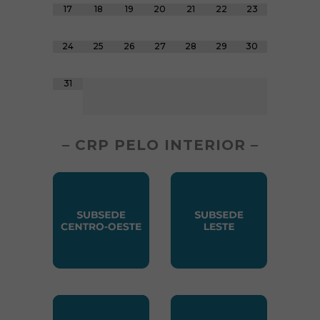
17
18
19
20
21
22
23
24
25
26
27
28
29
30
31
– CRP PELO INTERIOR –
SUBSEDE CENTRO OESTE
SUBSEDE LESTE