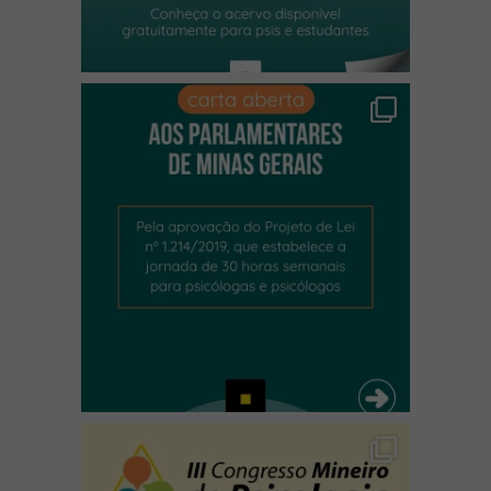
(abre em nova janela)
(abre em nova janela)