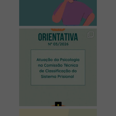
(abre em nova janela)
(abre em nova janela)