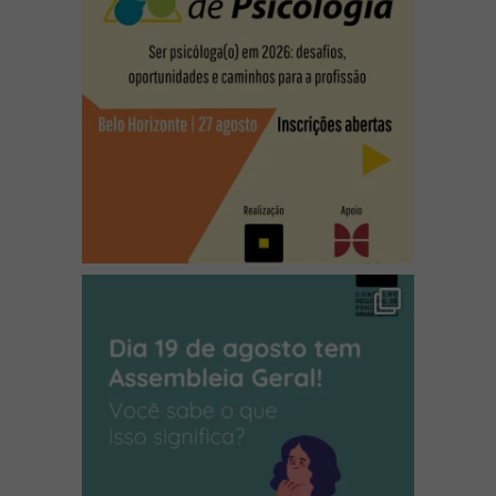
(abre em nova janela)