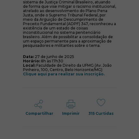
sistema de Justiça Criminal Brasileiro, atuando
de forma que vise mitigar o racismo institucional,
atrelado ao desenvolvimento do Plano Pena
Justa, onde o Supremo Tribunal Federal, por
meio da Arguição de Descumprimento de
Preceito Fundamental (ADPF) 347, reconheceu a
existência de um estado de coisas
inconstitucional no sistema penitenciário
brasileiro. Além de possibilitar a consolidação de
um espaço permanente para a aproximação de
pesquisadores e militantes sobre o tema.
Data:
27 de junho de 2025
Horário:
8h às 17h30
Local:
Faculdade de Direito da UFMG (Av. João
Pinheiro, 100, Centro, Belo Horizonte/MG)
(abre em nova ja
Clique aqui para realizar sua inscrição.
Compartilhar
Imprimir
315
Curtidas