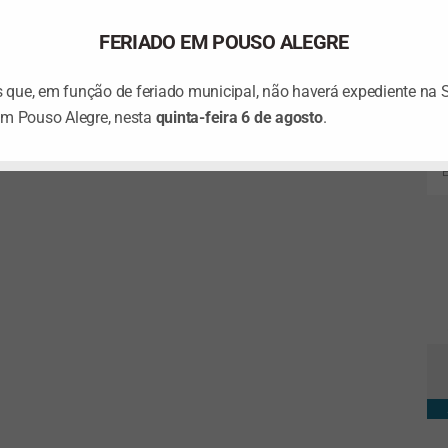
FERIADO EM POUSO ALEGRE
que, em função de feriado municipal, não haverá expediente na 
em Pouso Alegre, nesta
quinta-feira 6 de agosto
.
Ta