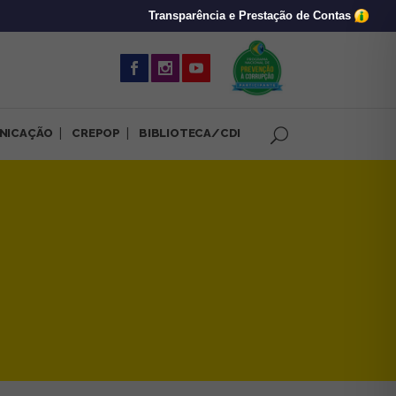
Transparência e Prestação de Contas
(abre em nova 
NICAÇÃO
CREPOP
BIBLIOTECA/CDI
-MG