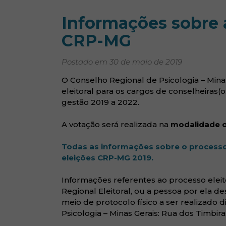
Informações sobre a
CRP-MG
Postado em 30 de maio de 2019
O Conselho Regional de Psicologia – Mina
eleitoral para os cargos de conselheiras(o
gestão 2019 a 2022.
A votação será realizada na
modalidade o
Todas as informações sobre o processo e
(abre em nova jan
eleições CRP-MG 2019.
Informações referentes ao processo elei
Regional Eleitoral, ou a pessoa por ela d
meio de protocolo físico a ser realizado
Psicologia – Minas Gerais: Rua dos Timbiras