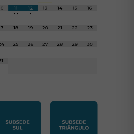
10
11
12
13
14
15
16
•
•
•
17
18
19
20
21
22
23
24
25
26
27
28
29
30
31