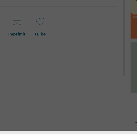
Imprimir
1
Like