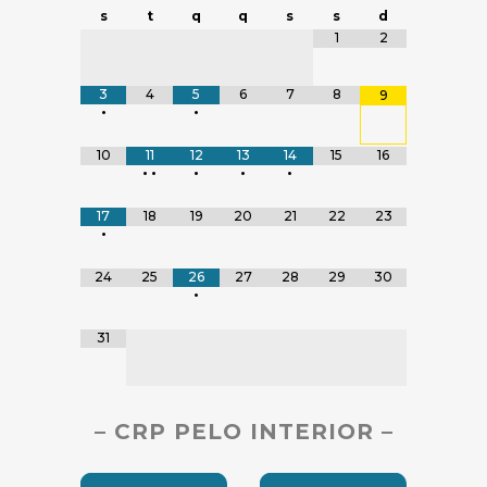
s
t
q
q
s
s
d
Tabela de dados
1
2
3
4
5
6
7
8
9
•
•
10
11
12
13
14
15
16
•
•
•
•
•
17
18
19
20
21
22
23
•
24
25
26
27
28
29
30
•
31
– CRP PELO INTERIOR –