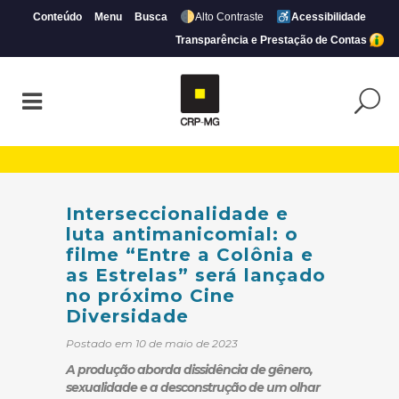
Conteúdo
Menu
Busca
Alto Contraste
Acessibilidade
Transparência e Prestação de Contas
Interseccionalidade e luta antimanicomial
Interseccionalidade e
luta antimanicomial: o
filme “Entre a Colônia e
as Estrelas” será lançado
no próximo Cine
Diversidade
Postado em 10 de maio de 2023
A produção aborda dissidência de gênero,
sexualidade e a desconstrução de um olhar