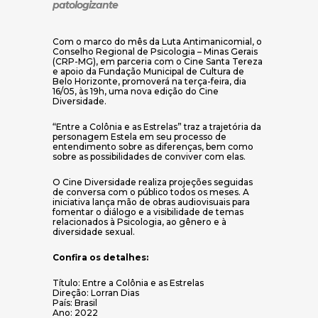
patologizante
Com o marco do mês da Luta Antimanicomial, o
Conselho Regional de Psicologia – Minas Gerais
(CRP-MG), em parceria com o Cine Santa Tereza
e apoio da Fundação Municipal de Cultura de
Belo Horizonte, promoverá na terça-feira, dia
16/05, às 19h, uma nova edição do Cine
Diversidade.
“Entre a Colônia e as Estrelas” traz a trajetória da
personagem Estela em seu processo de
entendimento sobre as diferenças, bem como
sobre as possibilidades de conviver com elas.
O Cine Diversidade realiza projeções seguidas
de conversa com o público todos os meses. A
iniciativa lança mão de obras audiovisuais para
fomentar o diálogo e a visibilidade de temas
relacionados à Psicologia, ao gênero e à
diversidade sexual.
Confira os detalhes:
Título: Entre a Colônia e as Estrelas
Direção: Lorran Dias
País: Brasil
Ano: 2022