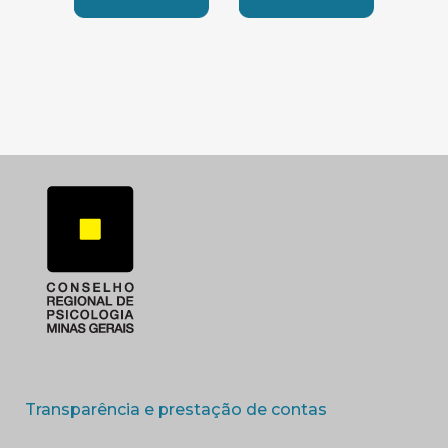
SUBSEDE SUL
SUBSEDE TRIANGUL
(abre em nova 
Transparência e prestação de contas