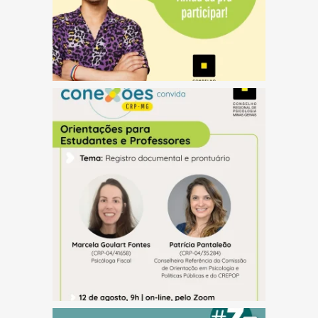
(abre em nova janela)
(abre em nova janela)