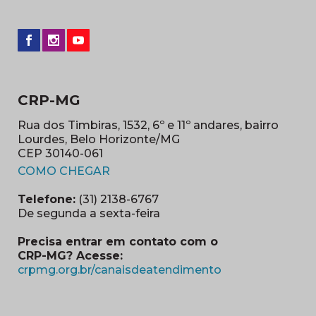
CRP-MG
Rua dos Timbiras, 1532, 6º e 11º andares, bairro
Lourdes, Belo Horizonte/MG
CEP 30140-061
(abre em nova janela)
COMO CHEGAR
Telefone:
(31) 2138-6767
De segunda a sexta-feira
Precisa entrar em contato com o
CRP-MG? Acesse:
(abre em nova ja
crpmg.org.br/canaisdeatendimento