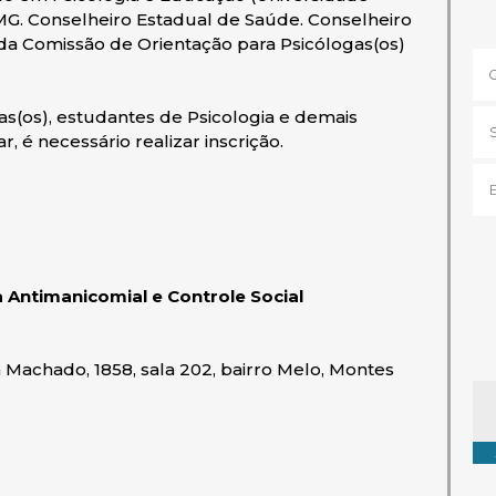
/MG. Conselheiro Estadual de Saúde. Conselheiro
da Comissão de Orientação para Psicólogas(os)
as(os), estudantes de Psicologia e demais
r, é necessário realizar inscrição.
 Antimanicomial e Controle Social
 Machado, 1858, sala 202, bairro Melo, Montes
Ta
e em nova janela)