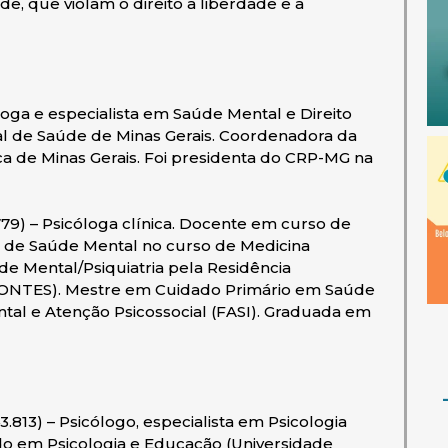
e, que violam o direito à liberdade e à
oga e especialista em Saúde Mental e Direito
al de Saúde de Minas Gerais. Coordenadora da
a de Minas Gerais. Foi presidenta do CRP-MG na
79) – Psicóloga clínica. Docente em curso de
to de Saúde Mental no curso de Medicina
e Mental/Psiquiatria pela Residência
MONTES). Mestre em Cuidado Primário em Saúde
al e Atenção Psicossocial (FASI). Graduada em
.813) – Psicólogo, especialista em Psicologia
do em Psicologia e Educação (Universidade