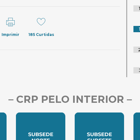
Imprimir
185
Curtidas
– CRP PELO INTERIOR –