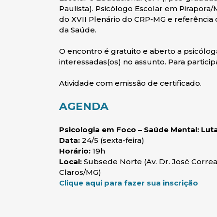
Paulista). Psicólogo Escolar em Pirapora
do XVII Plenário do CRP-MG e referência 
da Saúde.
O encontro é gratuito e aberto a psicólog
interessadas(os) no assunto. Para participa
Atividade com emissão de certificado.
AGENDA
Psicologia em Foco – Saúde Mental: Luta
Data:
24/5 (sexta-feira)
Horário:
19h
Local:
Subsede Norte (Av. Dr. José Correa
Claros/MG)
(abr
Clique aqui para fazer sua inscrição