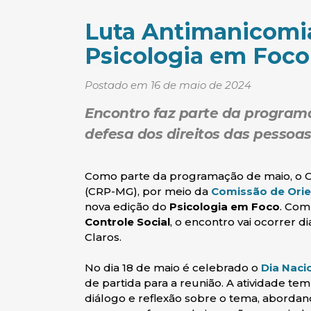
Luta Antimanicomia
Psicologia em Foco
Postado em 16 de maio de 2024
Encontro faz parte da program
defesa dos direitos das pessoa
Como parte da programação de maio, o Co
(CRP-MG), por meio da
Comissão de Orie
nova edição do
Psicologia em Foco
. Com
Controle Social
, o encontro vai ocorrer 
Claros.
No dia 18 de maio é celebrado o
Dia Naci
de partida para a reunião. A atividade t
diálogo e reflexão sobre o tema, aborda